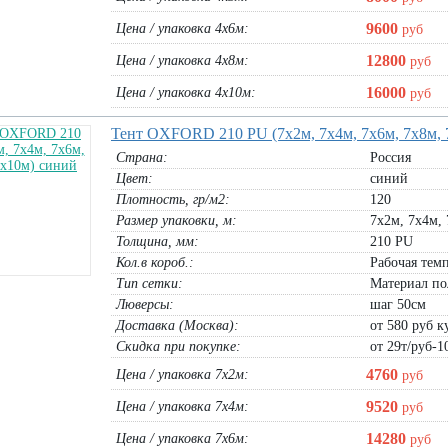
1х30м,
Заборная решетка пластиковая
Защитный ТЕНТ Тарпаулин 120г/м
0м) Россия
1,5х20м, 2х20м хаки (размер яч.
(6х3м, 6х4м, 6х5м, 6х8м, 6х10м)
9600
Цена / упаковка 4х6м:
руб
50х50мм)
тент 6х3м:
1170
руб
12800
Цена / упаковка 4х8м:
тент 6х4м:
1560
руб
руб
рулон 1,5х20м хаки:
7200
руб
тент 6х5м:
1950
руб
рулон 2х20м хаки:
9600
руб
тент 6х8м:
3120
руб
16000
Цена / упаковка 4х10м:
руб
тент 6х10м:
3900
руб
В корзину
В корзину
Тент OXFORD 210 PU (7х2м, 7х4м, 7х6м, 7х8м, 
Страна:
Россия
Цвет:
синий
Плотность, гр/м2:
120
Размер упаковки, м:
7х2м, 7х4м, 
З-40
Толщина, мм:
210 PU
Кол.в короб.:
Рабочая темп
Тип сетки:
Материал по
Люверсы:
шаг 50см
Доставка (Москва):
от 580 руб ку
Скидка при покупке:
от 29т/руб-1
4760
Цена / упаковка 7х2м:
руб
вая хаки
Строительная защитная сетка 55гр 3м
Сетка заборная декоративная 1х20
9520
Цена / упаковка 7х4м:
руб
, 1,8х20м
(белая)
1,5х20м, 2х20м хаки (размер яч.
30х30мм)
14280
Цена / упаковка 7х6м:
руб
рулон 3х50м:
9225
руб