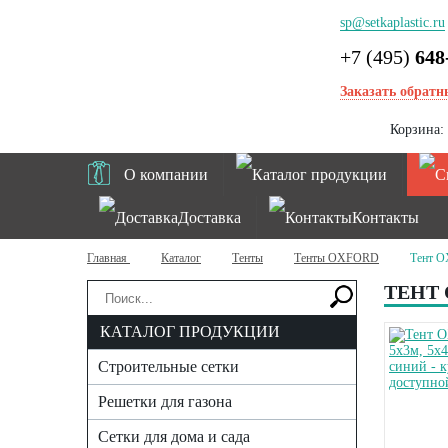
sp@setkaplastic.ru
+7 (495)
648
Заказать обратн
Корзина:
О компании
Каталог продукции
Доставка
Контакты
Главная
Каталог
Тенты
Тенты OXFORD
Тент O
ТЕНТ 
КАТАЛОГ ПРОДУКЦИИ
Строительные сетки
Решетки для газона
Сетки для дома и сада