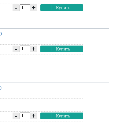
-
+
Купить
0
-
+
Купить
0
-
+
Купить