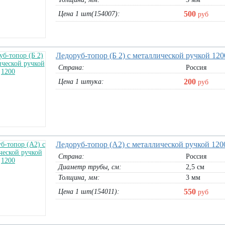
500
Цена 1 шт(154007):
руб
Ледоруб-топор (Б 2) с металлической ручкой 120
Страна:
Россия
200
Цена 1 штука:
руб
Ледоруб-топор (А2) с металлической ручкой 120
Страна:
Россия
Диаметр трубы, cм:
2,5 см
Толщина, мм:
3 мм
550
Цена 1 шт(154011):
руб