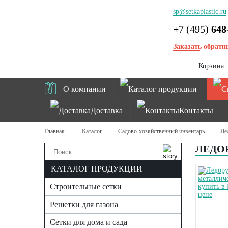
sp@setkaplastic.ru
+7 (495)
648
Заказать обратн
Корзина:
О компании
Каталог продукции
Доставка
Контакты
Главная
Каталог
Садово-хозяйственный инвентарь
Ле
ЛЕДОР
КАТАЛОГ ПРОДУКЦИИ
Строительные сетки
Решетки для газона
Сетки для дома и сада