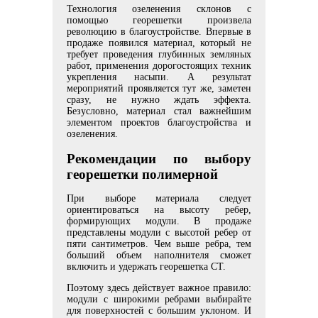
Технология озеленения склонов с
помощью георешетки произвела
революцию в благоустройстве. Впервые в
продаже появился материал, который не
требует проведения глубинных земляных
работ, применения дорогостоящих техник
укрепления насыпи. А результат
мероприятий проявляется тут же, заметен
сразу, не нужно ждать эффекта.
Безусловно, материал стал важнейшим
элементом проектов благоустройства и
озеленения.
Рекомендации по выбору
георешетки полимерной
При выборе материала следует
ориентироваться на высоту ребер,
формирующих модули. В продаже
представлены модули с высотой ребер от
пяти сантиметров. Чем выше ребра, тем
больший объем наполнителя сможет
включить и удержать георешетка СТ.
Поэтому здесь действует важное правило:
модули с широкими ребрами выбирайте
для поверхностей с большим уклоном. И