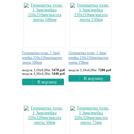
Георешетка толщ. 1,3мм/
Георешетка толщ. 1,3мм/
ячейка 210х210мм/высота
ячейка 210х210мм/высота
ленты 100мм
ленты 150мм
модуль 3,10х6,00м:
5470
руб
модуль 3,10х6,00м:
7280
руб
модуль 4,30х4,30м:
5440
руб
В корзину
В корзину