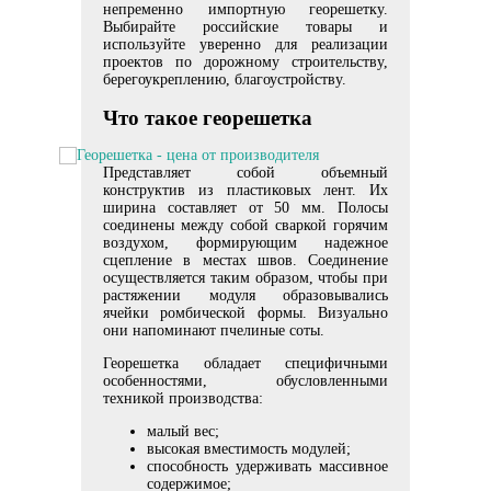
непременно импортную георешетку.
Выбирайте российские товары и
используйте уверенно для реализации
проектов по дорожному строительству,
берегоукреплению, благоустройству.
Что такое георешетка
Представляет собой объемный
конструктив из пластиковых лент. Их
ширина составляет от 50 мм. Полосы
соединены между собой сваркой горячим
воздухом, формирующим надежное
сцепление в местах швов. Соединение
осуществляется таким образом, чтобы при
растяжении модуля образовывались
ячейки ромбической формы. Визуально
они напоминают пчелиные соты.
Георешетка обладает специфичными
особенностями, обусловленными
техникой производства:
малый вес;
высокая вместимость модулей;
способность удерживать массивное
содержимое;