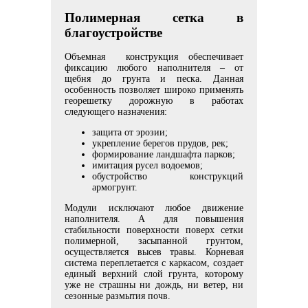
Полимерная сетка в
благоустройстве
Объемная конструкция обеспечивает
фиксацию любого наполнителя – от
щебня до грунта и песка. Данная
особенность позволяет широко применять
георешетку дорожную в работах
следующего назначения:
защита от эрозии;
укрепление берегов прудов, рек;
формирование ландшафта парков;
имитация русел водоемов;
обустройство конструкций
армогрунт.
Модули исключают любое движение
наполнителя. А для повышения
стабильности поверхности поверх сетки
полимерной, засыпанной грунтом,
осуществляется высев травы. Корневая
система переплетается с каркасом, создает
единый верхний слой грунта, которому
уже не страшны ни дождь, ни ветер, ни
сезонные размытия почв.