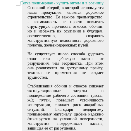
Основной сферой, в которой используется
наша продукция, является дорожное
строительство. Ее важное преимущество
- возможность не просто повысить
структурную прочность откосов, обочин,
но и избежать их осыпания в будущем,
соответственно, сохранять
конструктивную целостность дорожного
полотна, железнодорожных путей.
Не существует иного способа удержать
откос или щебневую насыпь от
разрушения, чем георешетка. При этом
она реализуется по доступному прайсу,
техника ее применения не создает
трудностей.
Стабилизация обочин и откосов снижает
эксплуатационные затраты на
поддержание рабочего состояния трассы,
ж/д путей, повышает устойчивость
конструкции, снижает риск аварийных
ситуаций. Благодаря недорогому
полимерному материалу щебень надежно
фиксируется на уклонной поверхности,
конструктив поддерживает насыпь,
защищая ее от разрушения.