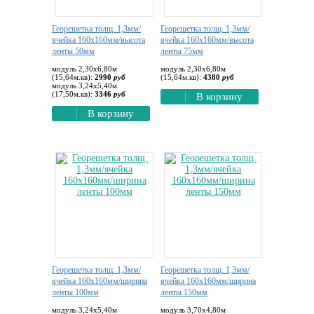
Георешетка толщ. 1,3мм/
Георешетка толщ. 1,3мм/
ячейка 160х160мм/высота
ячейка 160х160мм/высота
ленты 50мм
ленты 75мм
модуль 2,30х6,80м
модуль 2,30х6,80м
(15,64м.кв):
2990
руб
(15,64м.кв):
4380
руб
модуль 3,24х5,40м
(17,50м.кв):
3346
руб
В корзину
В корзину
Георешетка толщ. 1,3мм/
Георешетка толщ. 1,3мм/
ячейка 160х160мм/ширина
ячейка 160х160мм/ширина
ленты 100мм
ленты 150мм
модуль 3,24х5,40м
модуль 3,70х4,80м