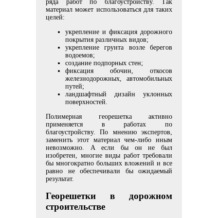
ряда работ по благоустройству. Так
материал может использоваться для таких
целей:
укрепление и фиксация дорожного
покрытия различных видов;
укрепление грунта возле берегов
водоемов;
создание подпорных стен;
фиксация обочин, откосов
железнодорожных, автомобильных
путей;
ландшафтный дизайн уклонных
поверхностей.
Полимерная георешетка активно
применяется в работах по
благоустройству. По мнению экспертов,
заменить этот материал чем-либо иным
невозможно. А если бы он не был
изобретен, многие виды работ требовали
бы многократно больших вложений и все
равно не обеспечивали бы ожидаемый
результат.
Георешетки в дорожном
строительстве