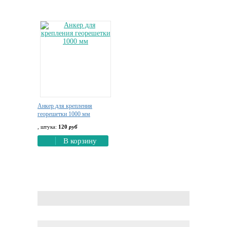
Анкер для крепления
георешетки 1000 мм
, штука:
120
руб
В корзину