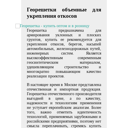
Георешетки объемные для
укрепления откосов
Георешетка предназначена для
армирования уклонных и плоских
грунтов, купить ее рекомендуется для
укрепления откосов, берегов, насыпей
автомобильных, железнодорожных путей,
инженерных систем. Является
высокоэффективным современным
геосинтетическим материалом,
удешевляющим строительство и
многократно повышающим качество
реализации проектов.
В настоящее время в Москве представлена
отечественная и импортная продукция.
Георешетка отечественного производителя
выгодней в цене, а по качеству,
надежности и технологиям применения
не уступает европейским аналогам. Более
того, важно отметить идентичность
технологий, применяемых зарубежными и
российскими предприятиями, поэтому нет
смысла переплачивать, стремясь купить