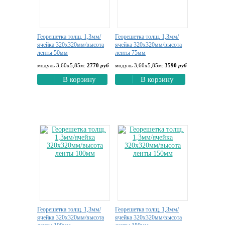
Георешетка толщ. 1,3мм/
Георешетка толщ. 1,3мм/
ячейка 320х320мм/высота
ячейка 320х320мм/высота
ленты 50мм
ленты 75мм
модуль 3,60х5,85м:
2770
руб
модуль 3,60х5,85м:
3590
руб
В корзину
В корзину
Георешетка толщ. 1,3мм/
Георешетка толщ. 1,3мм/
ячейка 320х320мм/высота
ячейка 320х320мм/высота