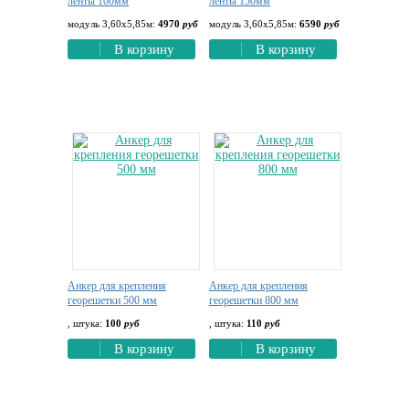
ленты 100мм
ленты 150мм
модуль 3,60х5,85м:
4970
руб
модуль 3,60х5,85м:
6590
руб
В корзину
В корзину
Анкер для крепления
Анкер для крепления
георешетки 500 мм
георешетки 800 мм
, штука:
100
руб
, штука:
110
руб
В корзину
В корзину