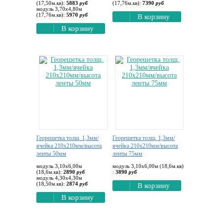
(17,50м.кв):
5883
руб
(17,76м.кв):
7390
руб
модуль 3,70х4,80м
(17,76м.кв):
5970
руб
В корзину
В корзину
Георешетка толщ. 1,3мм/
Георешетка толщ. 1,3мм/
ячейка 210х210мм/высота
ячейка 210х210мм/высота
ленты 50мм
ленты 75мм
модуль 3,10х6,00м
модуль 3,10х6,00м (18,6м.кв)
(18,6м.кв):
2890
руб
:
3890
руб
модуль 4,30х4,30м
(18,50м.кв):
2874
руб
В корзину
В корзину