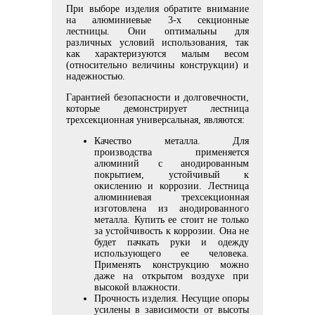
При выборе изделия обратите внимание
на алюминиевые 3-х секционные
лестницы. Они оптимальны для
различных условий использования, так
как характеризуются малым весом
(относительно величины конструкции) и
надежностью.
Гарантией безопасности и долговечности,
которые демонстрирует лестница
трехсекционная универсальная, являются:
Качество металла. Для
производства применяется
алюминий с анодированным
покрытием, устойчивый к
окислению и коррозии. Лестница
алюминиевая трехсекционная
изготовлена из анодированного
металла. Купить ее стоит не только
за устойчивость к коррозии. Она не
будет пачкать руки и одежду
использующего ее человека.
Применять конструкцию можно
даже на открытом воздухе при
высокой влажности.
Прочность изделия. Несущие опоры
усилены в зависимости от высоты