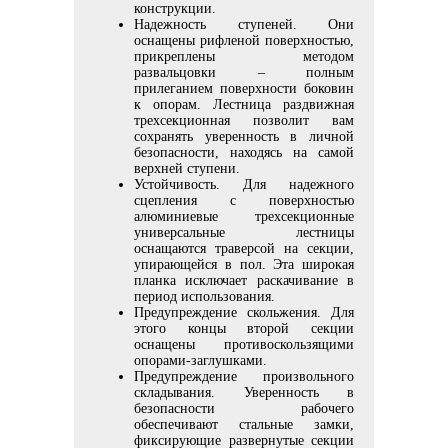
конструкции.
Надежность ступеней. Они
оснащены рифленой поверхностью,
прикреплены методом
развальцовки – полным
прилеганием поверхности боковин
к опорам. Лестница раздвижная
трехсекционная позволит вам
сохранять уверенность в личной
безопасности, находясь на самой
верхней ступени.
Устойчивость. Для надежного
сцепления с поверхностью
алюминиевые трехсекционные
универсальные лестницы
оснащаются траверсой на секции,
упирающейся в пол. Эта широкая
планка исключает раскачивание в
период использования.
Предупреждение скольжения. Для
этого концы второй секции
оснащены противоскользящими
опорами-заглушками.
Предупреждение произвольного
складывания. Уверенность в
безопасности рабочего
обеспечивают стальные замки,
фиксирующие развернутые секции