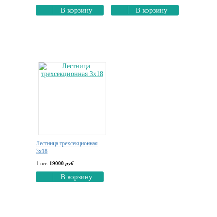
В корзину
В корзину
Лестница трехсекционная
3х18
1 шт:
19000
руб
В корзину