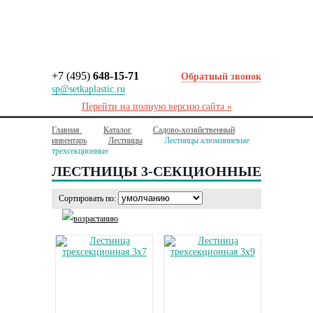
+7 (495)
648-15-71
Обратный звонок
sp@setkaplastic.ru
Перейти на полную версию сайта »
Главная
Каталог
Садово-хозяйственный
инвентарь
Лестницы
Лестницы алюминиевые
трехсекционные
ЛЕСТНИЦЫ 3-СЕКЦИОННЫЕ
Сортировать по: