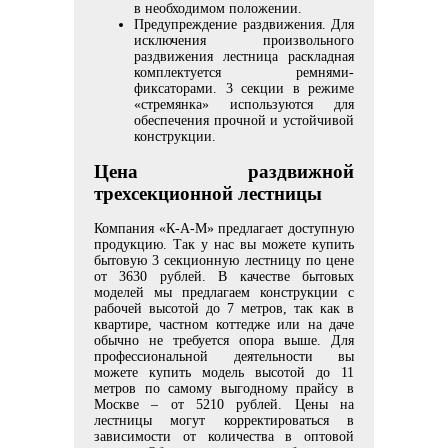
в необходимом положении.
Предупреждение раздвижения. Для
исключения произвольного
раздвижения лестница раскладная
комплектуется ремнями-
фиксаторами. 3 секции в режиме
«стремянка» используются для
обеспечения прочной и устойчивой
конструкции.
Цена раздвижной
трехсекционной лестницы
Компания «К-А-М» предлагает доступную
продукцию. Так у нас вы можете купить
бытовую 3 секционную лестницу по цене
от 3630 рублей. В качестве бытовых
моделей мы предлагаем конструкции с
рабочей высотой до 7 метров, так как в
квартире, частном коттедже или на даче
обычно не требуется опора выше. Для
профессиональной деятельности вы
можете купить модель высотой до 11
метров по самому выгодному прайсу в
Москве – от 5210 рублей. Цены на
лестницы могут корректироваться в
зависимости от количества в оптовой