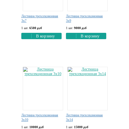
Лестница трехсекционная
Лестница трехсекционная
3х7
3х9
1 шт:
6500
руб
1 шт:
9000
руб
В корзину
В корзину
Лестница трехсекционная
Лестница трехсекционная
3х10
3х14
1 шт:
10000
руб
1 шт:
15000
руб