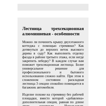
Лестница трехсекционная
алюминиевая - особенности
Можно ли починить крышу двухэтажного
коттеджа с помощью стремянки? Как
дотянуться до верхних веток высокого
дерева в саду? Как выполнить отделку
фасада в районе третьего этажа, если негде
закрепить лебедку? В каждом случае вам
поможет трехсекционная лестница. Более
универсальное решение для
профессионального и бытового
использования сложно найти. При этом в
сложенном состоянии раскладная
лестница 3 секции спокойно помещается в
багажник автомобиля.
Изделие похоже на стремянку без рабочей
площадки, вместо которой «добавлена»
дополнительная секция, равная по длине
двум основным. Использовать