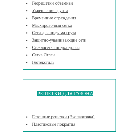
Георешетки объемные
Укрепление грунта
Временные ограждения
Маскировочная сетка
Сети для подъема груза
Защитно-улавливающие сети
Стеклосетка штукатурная
Сетка Стрэн
Геотекстиль
РЕШЕТКИ ДЛЯ ГАЗОНА
Газонные решетки (Экопарковка)
Пластиковые покрытия