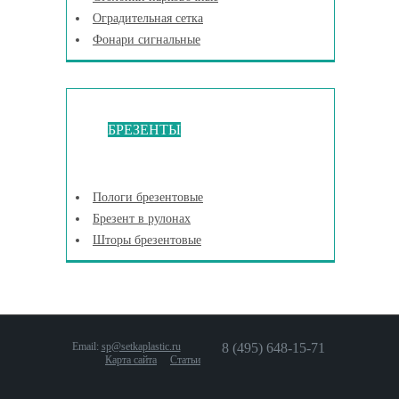
Оградительная сетка
Фонари сигнальные
БРЕЗЕНТЫ
Пологи брезентовые
Брезент в рулонах
Шторы брезентовые
Email:
sp@setkaplastic.ru
8 (495) 648-15-71
Карта сайта
Статьи