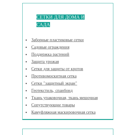
СЕТКИ ДЛЯ ДОМА И
САДА
Заборные пластиковые сетки
Садовые ограждения
Поддержка растений
Защита урожая
Сетки для защиты от кротов
Противомоскитная сетка
Сетки "защитный экран"
Геотекстиль, спанбонд
Ткань упаковочная, ткань мешочная
Сопутствующие товары
Камуфляжная маскировочная сетка