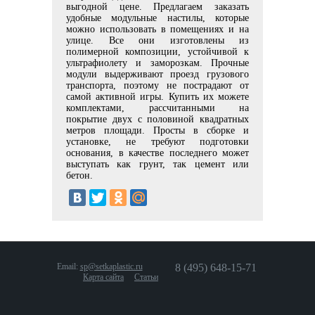
выгодной цене. Предлагаем заказать
удобные модульные настилы, которые
можно использовать в помещениях и на
улице. Все они изготовлены из
полимерной композиции, устойчивой к
ультрафиолету и заморозкам. Прочные
модули выдерживают проезд грузового
транспорта, поэтому не пострадают от
самой активной игры. Купить их можете
комплектами, рассчитанными на
покрытие двух с половиной квадратных
метров площади. Просты в сборке и
установке, не требуют подготовки
основания, в качестве последнего может
выступать как грунт, так цемент или
бетон.
Email:
sp@setkaplastic.ru
8 (495) 648-15-71
Карта сайта
Статьи