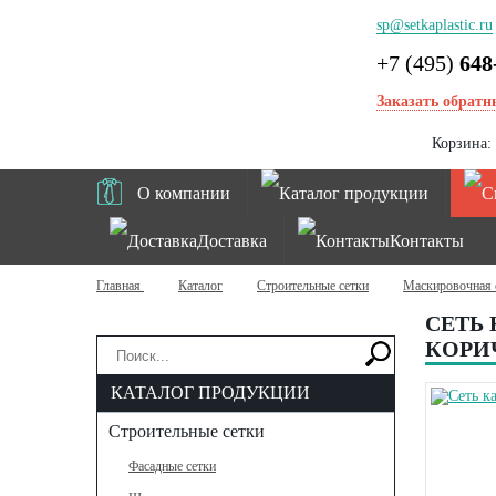
sp@setkaplastic.ru
+7 (495)
648
Заказать обратн
Корзина:
О компании
Каталог продукции
Доставка
Контакты
Главная
Каталог
Строительные сетки
Маскировочная 
СЕТЬ 
КОРИ
КАТАЛОГ ПРОДУКЦИИ
Строительные сетки
Фасадные сетки