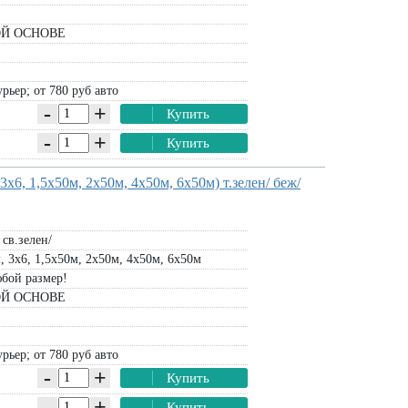
Й ОСНОВЕ
рьер; от 780 руб авто
-
+
Купить
-
+
Купить
х6, 1,5х50м, 2х50м, 4х50м, 6х50м) т.зелен/ беж/
 св.зелен/
, 3х6, 1,5х50м, 2х50м, 4х50м, 6х50м
бой размер!
Й ОСНОВЕ
рьер; от 780 руб авто
-
+
Купить
-
+
Купить