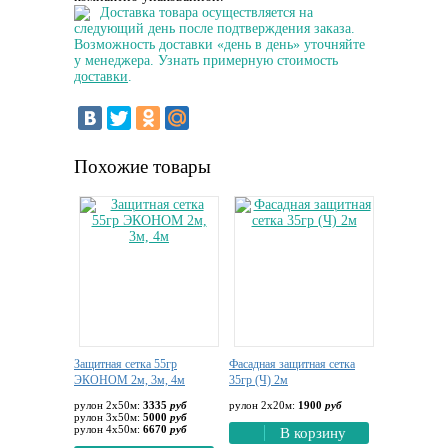
Доставка товара осуществляется на
следующий день после подтверждения заказа.
Возможность доставки «день в день» уточняйте
у менеджера. Узнать примерную стоимость
доставки
.
Похожие товары
Защитная сетка 55гр
Фасадная защитная сетка
ЭКОНОМ 2м, 3м, 4м
35гр (Ч) 2м
рулон 2х50м:
3335
руб
рулон 2х20м:
1900
руб
рулон 3х50м:
5000
руб
рулон 4х50м:
6670
руб
В корзину