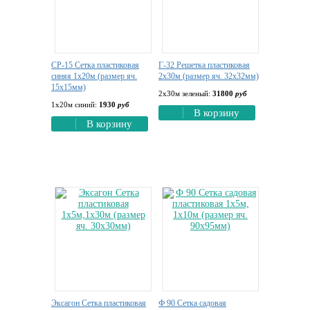
СР-15 Сетка пластиковая
Г-32 Решетка пластиковая
синяя 1х20м (размер яч.
2х30м (размер яч. 32х32мм)
15х15мм)
2х30м зеленый:
31800
руб
1х20м синий:
1930
руб
В корзину
В корзину
Эксагон Сетка пластиковая
Ф 90 Сетка садовая