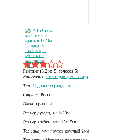
Рейтинг (
3.2
из
5
, голосов
5
)
Категория:
Сетки для дома и сада
Тип:
Садовые ограждения
Страна:
Россия
Цвет:
красный
Размер рулона, м:
1х20м
Размер ячейки, мм:
15х15мм
Толщина, мм:
пруток круглый 2мм