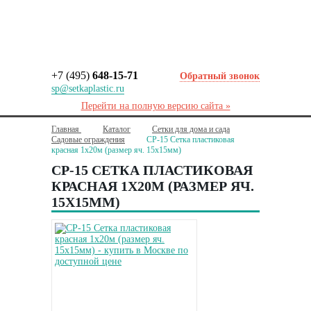
+7 (495)
648-15-71
Обратный звонок
sp@setkaplastic.ru
Перейти на полную версию сайта »
Главная
Каталог
Сетки для дома и сада
Садовые ограждения
СР-15 Сетка пластиковая
красная 1х20м (размер яч. 15х15мм)
СР-15 СЕТКА ПЛАСТИКОВАЯ
КРАСНАЯ 1Х20М (РАЗМЕР ЯЧ.
15Х15ММ)