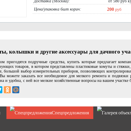
Доставка (Москва):
от 580 руб ку
200
Цена/упаковка 6шт корич:
руб
ы, колышки и другие аксессуары для дачного уча
ом пригодятся подручные средства, купить которые предлагает компа
вующих товаров, в котором представлены пластиковые хомуты и стяжки,
е, большой выбор измерительных приборов, позволяющих контролировать
Вы можете заказать все необходимое для мелкого ремонта и подвязки
на и удобна, с ней все мелкие хозяйственные вопросы на вашем участке б
и
Спецпредложения