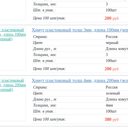
Толщина, мм:
3
Шт. в упак.:
100шт
200
Цена 100 шт/упак:
руб
Хомут пластиковый толщ 3мм, длина 100мм (че
Страна:
Россия
Цвет:
черный
Длина рул., м:
Длина хомут
Толщина, мм:
3
Шт. в упак.:
100шт
200
Цена 100 шт/упак:
руб
Хомут пластиковый толщ 4мм, длина 200мм (зе
Страна:
Россия
Цвет:
зеленый
Длина рул., м:
Длина хомут
Толщина, мм:
4мм
Шт. в упак.:
100шт
380
Цена 100 шт/упак:
руб