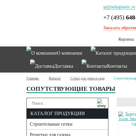
sp@setkaplastic.ru
+7 (495)
648
Заказать обратн
Корзина:
О компании
Каталог продукци
Доставка
Контакты
Главная
Каталог
Сетки для дома и сада
Сопутствующи
СОПУТСТВУЮЩИЕ ТОВАРЫ
КАТАЛОГ ПРОДУКЦИИ
Строительные сетки
Решетки для газона