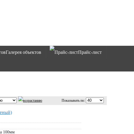
Галерея объектов
Прайс-лист
Показывать по:
леный)
а 100мм