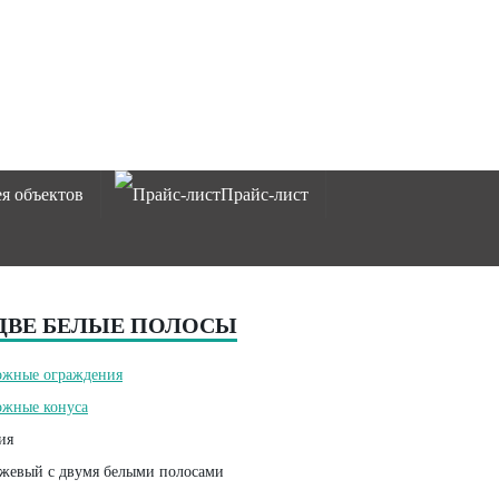
ея объектов
Прайс-лист
 ДВЕ БЕЛЫЕ ПОЛОСЫ
ожные ограждения
жные конуса
ия
жевый с двумя белыми полосами