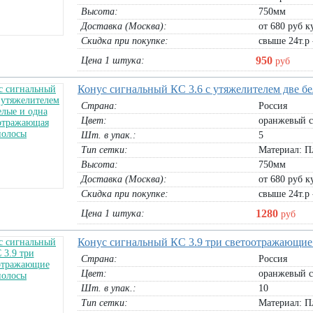
Высота:
750мм
Доставка (Москва):
от 680 руб ку
Скидка при покупке:
свыше 24т.р 
950
Цена 1 штука:
руб
Конус сигнальный КС 3.6 с утяжелителем две б
Страна:
Россия
Цвет:
оранжевый с
Шт. в упак.:
5
Тип сетки:
Материал: П
Высота:
750мм
Доставка (Москва):
от 680 руб ку
Скидка при покупке:
свыше 24т.р 
1280
Цена 1 штука:
руб
Конус сигнальный КС 3.9 три светоотражающие
Страна:
Россия
Цвет:
оранжевый с
Шт. в упак.:
10
Тип сетки:
Материал: П