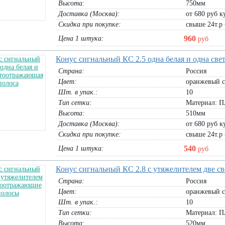
Высота:
750мм
Доставка (Москва):
от 680 руб ку
Скидка при покупке:
свыше 24т.р 
960
Цена 1 штука:
руб
Конус сигнальный КС 2.5 одна белая и одна св
Страна:
Россия
Цвет:
оранжевый с
Шт. в упак.:
10
Тип сетки:
Материал: П
Высота:
510мм
Доставка (Москва):
от 680 руб ку
Скидка при покупке:
свыше 24т.р 
540
Цена 1 штука:
руб
Конус сигнальный КС 2.8 с утяжелителем две 
Страна:
Россия
Цвет:
оранжевый с
Шт. в упак.:
10
Тип сетки:
Материал: П
Высота:
520мм