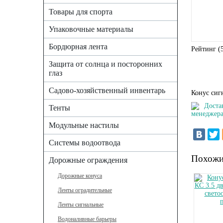
Товары для спорта
Упаковочные материалы
Бордюрная лента
Рейтинг (
Защита от солнца и посторонних
глаз
Садово-хозяйственный инвентарь
Конус сиг
Доста
Тенты
менеджера
Модульные настилы
Системы водоотвода
Похожи
Дорожные ограждения
Дорожные конуса
Ленты оградительные
Ленты сигнальные
Водоналивные барьеры