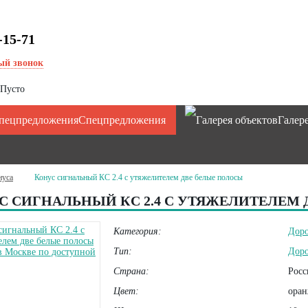
-15-71
ый звонок
Пусто
Спецпредложения
Галер
нуса
Конус сигнальный КС 2.4 с утяжелителем две белые полосы
С СИГНАЛЬНЫЙ КС 2.4 С УТЯЖЕЛИТЕЛЕМ
Категория:
Дор
Тип:
Доро
Страна:
Росс
Цвет:
оран