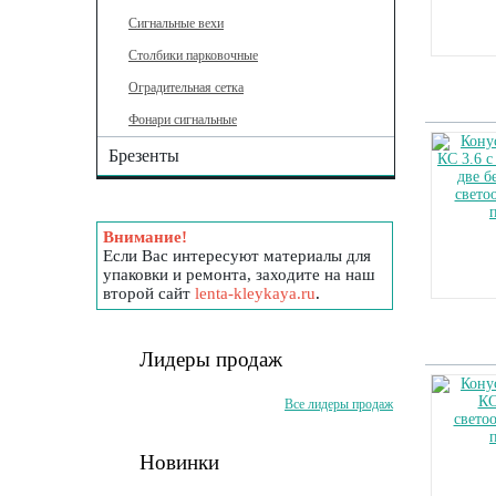
Сигнальные вехи
Столбики парковочные
Оградительная сетка
Фонари сигнальные
Брезенты
Внимание!
Если Вас интересуют материалы для
упаковки и ремонта, заходите на наш
второй сайт
lenta-kleykaya.ru
.
Лидеры продаж
Все лидеры продаж
Новинки