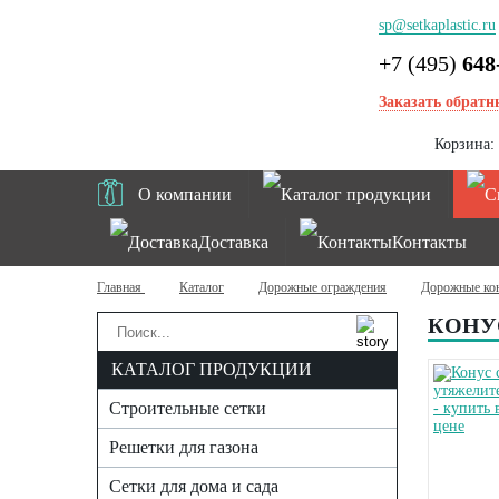
sp@setkaplastic.ru
+7 (495)
648
Заказать обратн
Корзина:
О компании
Каталог продукции
Доставка
Контакты
Главная
Каталог
Дорожные ограждения
Дорожные ко
КОНУ
КАТАЛОГ ПРОДУКЦИИ
Строительные сетки
Решетки для газона
Сетки для дома и сада