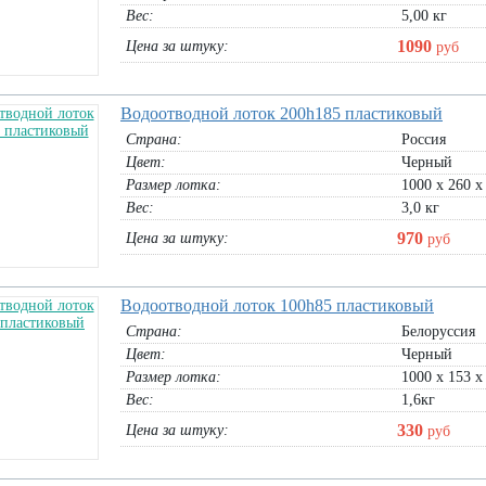
Вес:
5,00 кг
1090
Цена за штуку:
руб
Водоотводной лоток 200h185 пластиковый
Страна:
Россия
Цвет:
Черный
Размер лотка:
1000 х 260 х
Вес:
3,0 кг
970
Цена за штуку:
руб
Водоотводной лоток 100h85 пластиковый
Страна:
Белоруссия
Цвет:
Черный
Размер лотка:
1000 х 153 х
Вес:
1,6кг
330
Цена за штуку:
руб