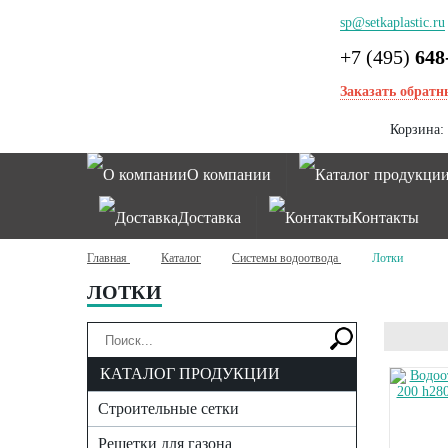
sp@setkaplastic.ru
+7 (495)
648
Заказать обратн
Корзина:
О компании
Каталог продукци
Доставка
Контакты
Главная
Каталог
Системы водоотвода
Лотки
ЛОТКИ
КАТАЛОГ ПРОДУКЦИИ
Строительные сетки
Решетки для газона