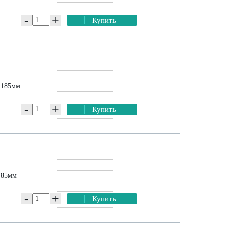
-
+
Купить
 185мм
-
+
Купить
 85мм
-
+
Купить