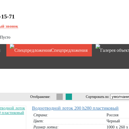
-15-71
ый звонок
Пусто
и
Спецпредложения
Отображение:
Сортировать по:
Водоотводной лоток 200 h280 пластиковый
Страна:
Россия
Цвет:
Черный
Размер лотка:
1000 х 260 х