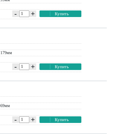
-
+
Купить
 179мм
-
+
Купить
 69мм
-
+
Купить