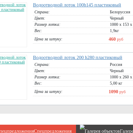
Водоотводной лоток 100h145 пластиковый
Страна:
Белоруссия
Цвет:
Черный
Размер лотка:
1000 х 153 х
Вес:
1,9кг
460
Цена за штуку:
руб
Водоотводной лоток 200 h280 пластиковый
Страна:
Россия
Цвет:
Черный
Размер лотка:
1000 х 260 х
Вес:
5,00 кг
1090
Цена за штуку:
руб
Спецпредложения
Галер