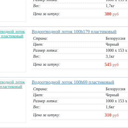
Вес:
1,7кг
380
Цена за штуку:
руб
Водоотводной лоток 100h179 пластиковый
Страна:
Белоруссия
Цвет:
Черный
Размер лотка:
1000 х 153 х
Вес:
3,1кг
545
Цена за штуку:
руб
Водоотводной лоток 100h69 пластиковый
Страна:
Белоруссия
Цвет:
Черный
Размер лотка:
1000 х 153 х
Вес:
1,6кг
310
Цена за штуку:
руб