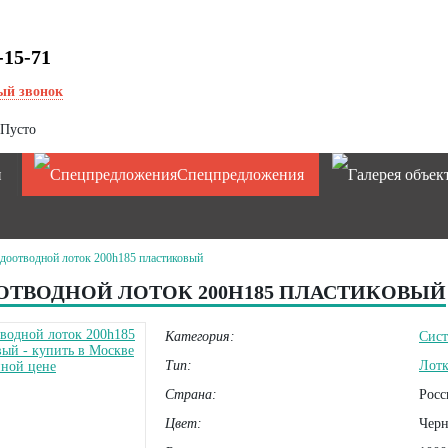
-15-71
ый звонок
Пусто
и
Спецпредложения
доотводной лоток 200h185 пластиковый
ОТВОДНОЙ ЛОТОК 200H185 ПЛАСТИКОВЫЙ
Категория:
Сист
Тип:
Лот
Страна:
Росс
Цвет:
Чер