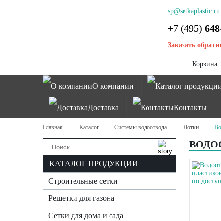
sp@setkaplastic.ru
+7 (495)
648
Заказать обратн
Корзина:
О компании
Каталог продукци
Доставка
Контакты
Главная
Каталог
Системы водоотвода
Лотки
Во
ВОДО
КАТАЛОГ ПРОДУКЦИИ
Строительные сетки
Решетки для газона
Сетки для дома и сада