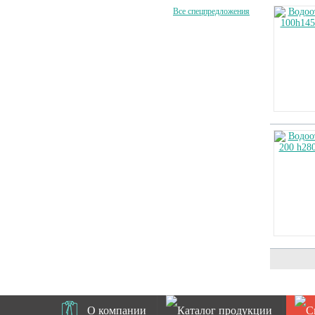
Все спецпредложения
О компании
Каталог продукции