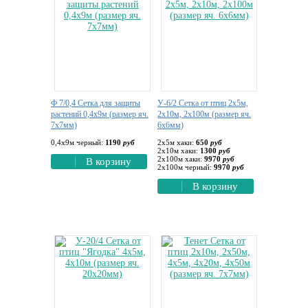
Ф 7/0,4 Сетка для защиты
У-6/2 Сетка от птиц 2х5м,
растений 0,4х9м (размер яч.
2х10м, 2х100м (размер яч.
7х7мм)
6х6мм)
0,4х9м черный:
1190
руб
2х5м хаки:
650
руб
2х10м хаки:
1300
руб
2х100м хаки:
9970
руб
В корзину
2х100м черный:
9970
руб
В корзину