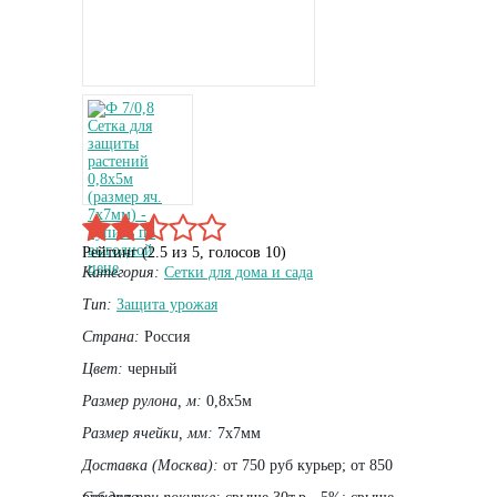
Рейтинг (
2.5
из
5
, голосов
10
)
Категория:
Сетки для дома и сада
Тип:
Защита урожая
Страна:
Россия
Цвет:
черный
Размер рулона, м:
0,8х5м
Размер ячейки, мм:
7х7мм
Доставка (Москва):
от 750 руб курьер; от 850