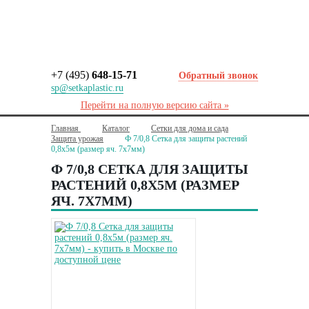
+7 (495)
648-15-71
Обратный звонок
sp@setkaplastic.ru
Перейти на полную версию сайта »
Главная
Каталог
Сетки для дома и сада
Защита урожая
Ф 7/0,8 Сетка для защиты растений
0,8х5м (размер яч. 7х7мм)
Ф 7/0,8 СЕТКА ДЛЯ ЗАЩИТЫ
РАСТЕНИЙ 0,8Х5М (РАЗМЕР
ЯЧ. 7Х7ММ)