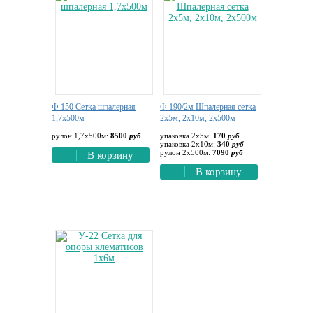
Ф-150 Сетка шпалерная
Ф-190/2м Шпалерная сетка
1,7х500м
2х5м, 2х10м, 2х500м
рулон 1,7х500м:
8500
руб
упаковка 2х5м:
170
руб
упаковка 2х10м:
340
руб
рулон 2х500м:
7090
руб
В корзину
В корзину