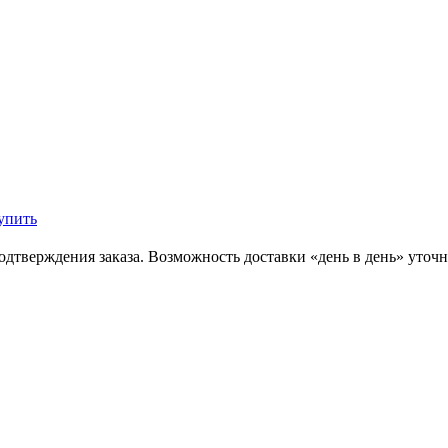
упить
одтверждения заказа. Возможность доставки «день в день» уточ