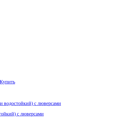
Купить
тойкий) с люверсами