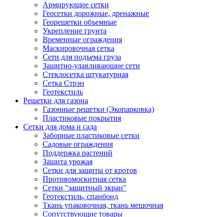
Армирующие сетки
Геосетки дорожные, дренажные
Георешетки объемные
Укрепление грунта
Временные ограждения
Маскировочная сетка
Сети для подъема груза
Защитно-улавливающие сети
Стеклосетка штукатурная
Сетка Стрэн
Геотекстиль
Решетки для газона
Газонные решетки (Экопарковка)
Пластиковые покрытия
Сетки для дома и сада
Заборные пластиковые сетки
Садовые ограждения
Поддержка растений
Защита урожая
Сетки для защиты от кротов
Противомоскитная сетка
Сетки "защитный экран"
Геотекстиль, спанбонд
Ткань упаковочная, ткань мешочная
Сопутствующие товары