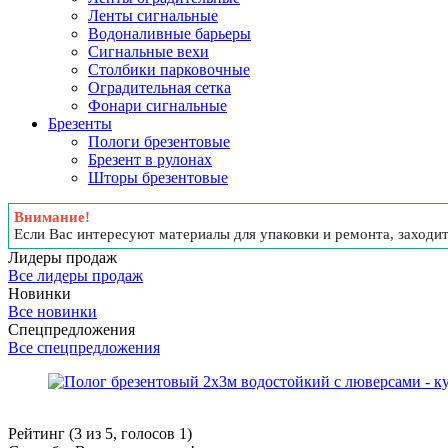
Ленты сигнальные
Водоналивные барьеры
Сигнальные вехи
Столбики парковочные
Оградительная сетка
Фонари сигнальные
Брезенты
Пологи брезентовые
Брезент в рулонах
Шторы брезентовые
Внимание!
Если Вас интересуют материалы для упаковки и ремонта, заходи
Лидеры продаж
Все лидеры продаж
Новинки
Все новинки
Спецпредложения
Все спецпредложения
Рейтинг (
3
из
5
, голосов
1
)