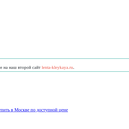
те на наш второй сайт
lenta-kleykaya.ru
.