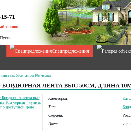
-15-71
ый звонок
Пусто
и
Спецпредложения
 лента выс 50см, длина 10м черная
10 БОРДЮРНАЯ ЛЕНТА ВЫС 50СМ, ДЛИНА 10
Категория:
Ката
Тип:
Борд
Страна:
Росс
Цвет:
черн