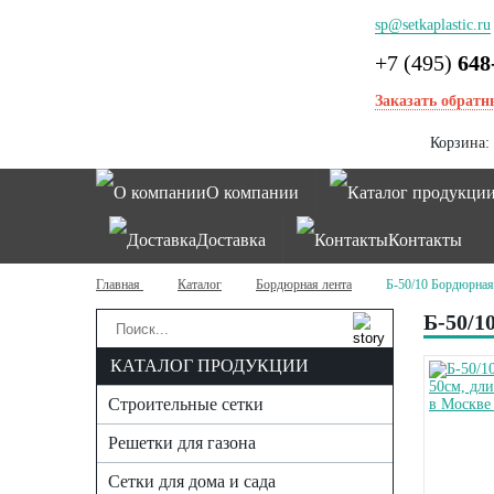
sp@setkaplastic.ru
+7 (495)
648
Заказать обратн
Корзина:
О компании
Каталог продукци
Доставка
Контакты
Главная
Каталог
Бордюрная лента
Б-50/10 Бордюрная
Б-50/
КАТАЛОГ ПРОДУКЦИИ
Строительные сетки
Решетки для газона
Сетки для дома и сада