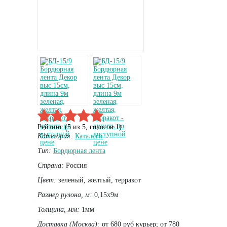
Рейтинг (
5
из
5
, голосов
1
)
Категория:
Каталоги
Тип:
Бордюрная лента
Страна:
Россия
Цвет:
зеленый, желтый, терракот
Размер рулона, м:
0,15х9м
Толщина, мм:
1мм
Доставка (Москва):
от 680 руб курьер; от 780