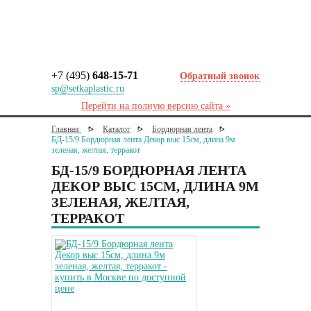
+7 (495)
648-15-71
Обратный звонок
sp@setkaplastic.ru
Перейти на полную версию сайта »
Главная
Каталог
Бордюрная лента
БД-15/9 Бордюрная лента Декор выс 15см, длина 9м
зеленая, желтая, терракот
БД-15/9 БОРДЮРНАЯ ЛЕНТА
ДЕКОР ВЫС 15СМ, ДЛИНА 9М
ЗЕЛЕНАЯ, ЖЕЛТАЯ,
ТЕРРАКОТ