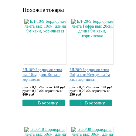
Похожие товары
БЛ-10/9 Бордюрная лента
БЛ-20/9 Бордюрная лента
выс 10см, длина 9м хаки,
Гофра выс 20см, длина 9м
коричневая
хаки, коричневая
рулон 0,10х9м хаки:
400
руб
рулон 0,20х9м хаки:
590
руб
рулон 0,10х9м коричневый:
рулон 0,20х9м коричневый:
400
руб
590
руб
В корзину
В корзину