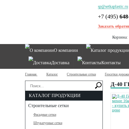
sp@setkaplastic.ru
+7 (495)
648
Заказать обратн
Корзина:
О компании
Каталог продукци
Доставка
Контакты
Главная
Каталог
Строительные сетки
Геосетки дорож
Д-40
КАТАЛОГ ПРОДУКЦИИ
Строительные сетки
Фасадные сетки
Штукатурные сетки