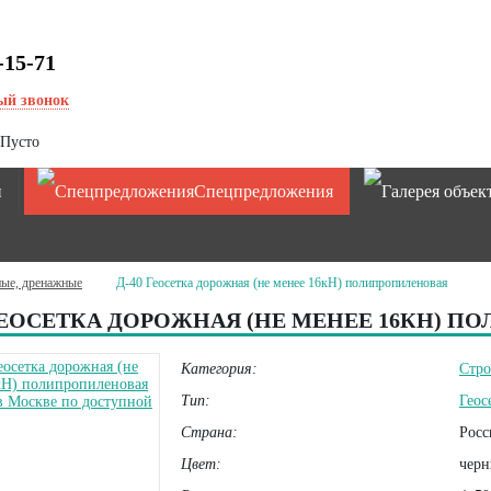
-15-71
ый звонок
Пусто
и
Спецпредложения
ные, дренажные
Д-40 Геосетка дорожная (не менее 16кН) полипропиленовая
 ГЕОСЕТКА ДОРОЖНАЯ (НЕ МЕНЕЕ 16КН) 
Категория:
Стро
Тип:
Геос
Страна:
Росс
Цвет:
черн