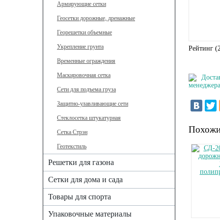
Армирующие сетки
Геосетки дорожные, дренажные
Георешетки объемные
Укрепление грунта
Рейтинг (
Временные ограждения
Маскировочная сетка
Доста
менеджера
Сети для подъема груза
Защитно-улавливающие сети
Стеклосетка штукатурная
Похожи
Сетка Стрэн
Геотекстиль
Решетки для газона
Сетки для дома и сада
Товары для спорта
Упаковочные материалы