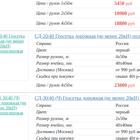
5450
Цена / рулон 1х50м:
руб
10900
Цена / рулон 2х50м:
руб
18800
Цена / рулон 4х50м:
руб
СД-20/40 Геосетка дорожная (не менее 20кН) п
Страна:
Россия
Цвет:
черный
Размер рулона, м:
4х50м
Размер ячейки, мм:
40х40мм
Доставка (Москва):
от 990 руб а
Скидка при покупке:
свыше 40т.р
23800
Цена / рулон 4х50м:
руб
СД-30/40 (Ч) Геосетка дорожная (не менее 20кН
Страна:
Россия
Цвет:
черный
Размер рулона, м:
2х50м
Размер ячейки, мм:
40х40мм
Доставка (Москва):
от 990 руб а
Скидка при покупке:
свыше 40т.р