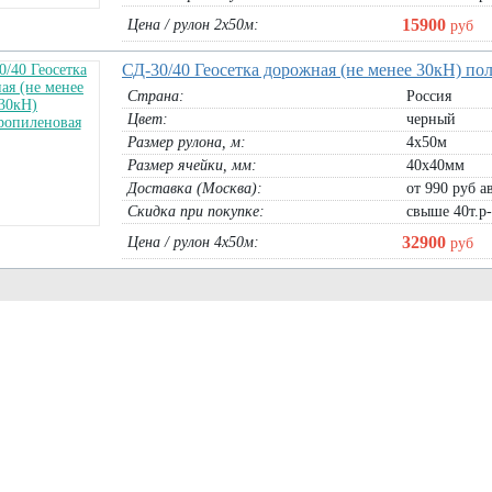
15900
Цена / рулон 2х50м:
руб
СД-30/40 Геосетка дорожная (не менее 30кН) п
Страна:
Россия
Цвет:
черный
Размер рулона, м:
4х50м
Размер ячейки, мм:
40х40мм
Доставка (Москва):
от 990 руб а
Скидка при покупке:
свыше 40т.р
32900
Цена / рулон 4х50м:
руб