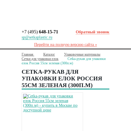
+7 (495)
648-15-71
Обратный звонок
sp@setkaplastic.ru
Перейти на полную версию сайта »
Главная
Каталог
Упаковочные материалы
Сетки для упаковки елок
Сetka-рукав для упаковки
елок Россия 55см зеленая (300п.м)
СETKA-РУКАВ ДЛЯ
УПАКОВКИ ЕЛОК РОССИЯ
55СМ ЗЕЛЕНАЯ (300П.М)