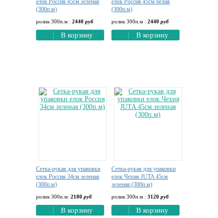
елок Россия 45см зеленая
елок Россия 45см белая
(300п.м)
(300п.м)
ролик 300п.м :
2440
руб
ролик 300п.м :
2440
руб
В корзину
В корзину
Сетка-рукав для упаковки
Сетка-рукав для упаковки
елок Россия 34см зеленая
елок Чехия JUTA 45см
(300п.м)
зеленая (300п.м)
ролик 300п.м:
2180
руб
ролик 300п.м :
3120
руб
В корзину
В корзину