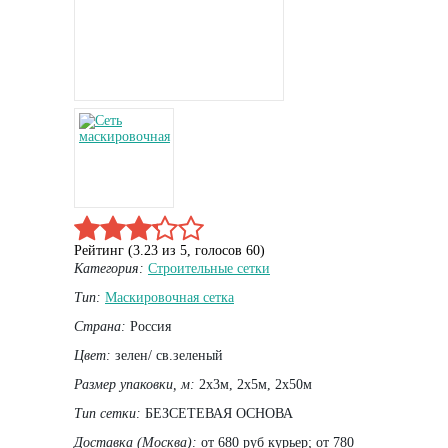
Рейтинг (
3.23
из
5
, голосов
60
)
Категория:
Строительные сетки
Тип:
Маскировочная сетка
Страна:
Россия
Цвет:
зелен/ св.зеленый
Размер упаковки, м:
2х3м, 2х5м, 2х50м
Тип сетки:
БЕЗСЕТЕВАЯ ОСНОВА
Доставка (Москва):
от 680 руб курьер; от 780