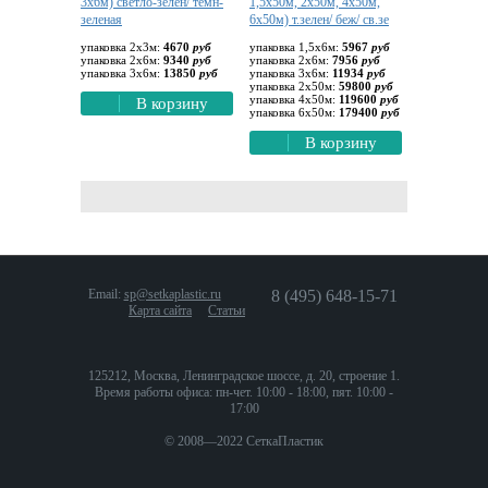
3х6м) светло-зелен/ темн-
1,5х50м, 2х50м, 4х50м,
зеленая
6х50м) т.зелен/ беж/ св.зе
упаковка 2х3м:
4670
руб
упаковка 1,5х6м:
5967
руб
упаковка 2х6м:
9340
руб
упаковка 2х6м:
7956
руб
упаковка 3х6м:
13850
руб
упаковка 3х6м:
11934
руб
упаковка 2х50м:
59800
руб
упаковка 4х50м:
119600
руб
В корзину
упаковка 6х50м:
179400
руб
В корзину
Email:
sp@setkaplastic.ru
8 (495) 648-15-71
Карта сайта
Статьи
125212, Москва, Ленинградское шоссе, д. 20, строение 1.
Время работы офиса: пн-чет. 10:00 - 18:00, пят. 10:00 -
17:00
© 2008—2022 СеткаПластик