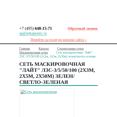
+7 (495)
648-15-71
Обратный звонок
sp@setkaplastic.ru
Перейти на полную версию сайта »
Главная
Каталог
Строительные сетки
Маскировочная сетка
Сеть маскировочная "Лайт"
ЛЗС-3/5/50/100 (2х3м, 2х5м, 2х50м) зелен/светло-зеленая
СЕТЬ МАСКИРОВОЧНАЯ
"ЛАЙТ" ЛЗС-3/5/50/100 (2Х3М,
2Х5М, 2Х50М) ЗЕЛЕН/
СВЕТЛО-ЗЕЛЕНАЯ