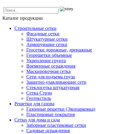
Каталог продукции
Строительные сетки
Фасадные сетки
Штукатурные сетки
Армирующие сетки
Геосетки дорожные, дренажные
Георешетки объемные
Укрепление грунта
Временные ограждения
Маскировочная сетка
Сети для подъема груза
Защитно-улавливающие сети
Стеклосетка штукатурная
Сетка Стрэн
Геотекстиль
Решетки для газона
Газонные решетки (Экопарковка)
Пластиковые покрытия
Сетки для дома и сада
Заборные пластиковые сетки
Садовые ограждения