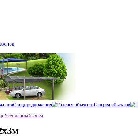
 звонок
Спецпредложения
Галерея объектов
гр Утепленный 2х3м
2х3м