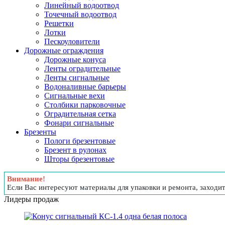
Линейный водоотвод
Точечный водоотвод
Решетки
Лотки
Пескоуловители
Дорожные ограждения
Дорожные конуса
Ленты оградительные
Ленты сигнальные
Водоналивные барьеры
Сигнальные вехи
Столбики парковочные
Оградительная сетка
Фонари сигнальные
Брезенты
Пологи брезентовые
Брезент в рулонах
Шторы брезентовые
Внимание!
Если Вас интересуют материалы для упаковки и ремонта, заходи
Лидеры продаж