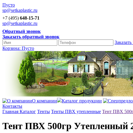
Пусто
sp@setkaplastic.ru
+7 (495)
648-15-71
sp@setkaplastic.ru
Обратный звонок
Заказать обратный звонок
Заказать
Корзина:
Пусто
О компании
Каталог продукции
Контакты
Главная
Каталог
Тенты
Тенты ПВХ утепленные
Тент ПВХ 500
Тент ПВХ 500гр Утепленный 