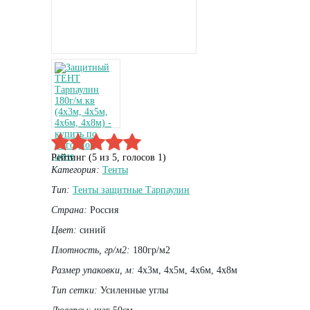
Рейтинг (
5
из
5
, голосов
1
)
Категория:
Тенты
Тип:
Тенты защитные Тарпаулин
Страна:
Россия
Цвет:
синий
Плотность, гр/м2:
180гр/м2
Размер упаковки, м:
4х3м, 4х5м, 4х6м, 4х8м
Тип сетки:
Усиленные углы