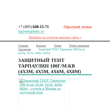
+7 (495)
648-15-71
Обратный звонок
sp@setkaplastic.ru
Перейти на полную версию сайта »
Главная
Каталог
Тенты
Тенты защитные
Тарпаулин
Защитный ТЕНТ Тарпаулин 180г/м.кв
(4х3м, 4х5м, 4х6м, 4х8м)
ЗАЩИТНЫЙ ТЕНТ
ТАРПАУЛИН 180Г/М.КВ
(4Х3М, 4Х5М, 4Х6М, 4Х8М)