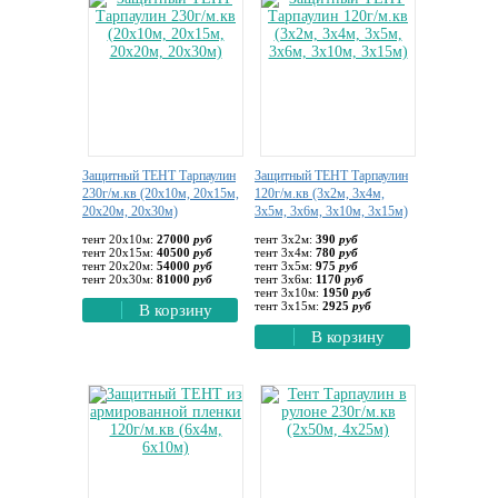
Защитный ТЕНТ Тарпаулин
Защитный ТЕНТ Тарпаулин
230г/м.кв (20х10м, 20х15м,
120г/м.кв (3х2м, 3х4м,
20х20м, 20х30м)
3х5м, 3х6м, 3х10м, 3х15м)
тент 20х10м:
27000
руб
тент 3х2м:
390
руб
тент 20х15м:
40500
руб
тент 3х4м:
780
руб
тент 20х20м:
54000
руб
тент 3х5м:
975
руб
тент 20х30м:
81000
руб
тент 3х6м:
1170
руб
тент 3х10м:
1950
руб
тент 3х15м:
2925
руб
В корзину
В корзину