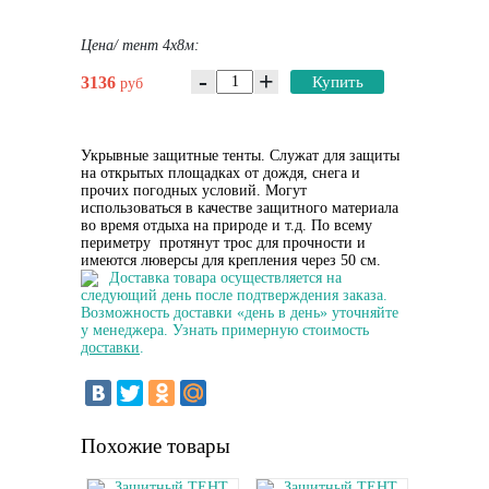
Цена/ тент 4х8м:
-
+
3136
Купить
руб
Укрывные защитные тенты. Служат для защиты
на открытых площадках от дождя, снега и
прочих погодных условий. Могут
использоваться в качестве защитного материала
во время отдыха на природе и т.д. По всему
периметру протянут трос для прочности и
имеются люверсы для крепления через 50 см.
Доставка товара осуществляется на
следующий день после подтверждения заказа.
Возможность доставки «день в день» уточняйте
у менеджера. Узнать примерную стоимость
доставки
.
Похожие товары