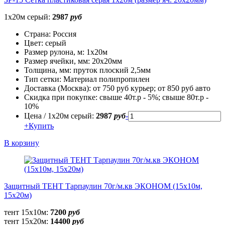
1х20м серый:
2987
руб
Страна:
Россия
Цвет:
серый
Размер рулона, м:
1х20м
Размер ячейки, мм:
20х20мм
Толщина, мм:
пруток плоский 2,5мм
Тип сетки:
Материал полипропилен
Доставка (Москва):
от 750 руб курьер; от 850 руб авто
Скидка при покупке:
свыше 40т.р - 5%; свыше 80т.р -
10%
Цена / 1х20м серый:
2987
руб
-
+
Купить
В корзину
Защитный ТЕНТ Тарпаулин 70г/м.кв ЭКОНОМ (15х10м,
15х20м)
тент 15х10м:
7200
руб
тент 15х20м:
14400
руб