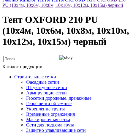
PU (10х4м, 10х6м, 10х8м, 10х10м, 10х12м, 10х15м) черный
Тент OXFORD 210 PU
(10х4м, 10х6м, 10х8м, 10х10м,
10х12м, 10х15м) черный
Каталог продукции
Строительные сетки
Фасадные сетки
Штукатурные сетки
Армирующие сетки
Геосетки дорожные, дренажные
Георешетки объемные
Укрепление грунта
Временные ограждения
Маскировочная сетка
Сети для подъема груза
Защитно-улавливающие сети