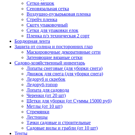
Сетки-мешок
Сеновязальная сетка
Воздушно-пузырьковая пленка
Стрейч пленка
Скотч упаковочный
Сетки для упаковки елок
Пленка п/э техническая 2 сорт
Бордюрная лента
Защита от солнца и посторонних глаз
Маскировочные декоративные сети
Затеняющие вязаные сетки
Садово-хозяйственный инвентарь
Лопаты снеговые (для уборки снега)
Движок для снега (для уборки снега)
Ледоруб и скребок
Ледоруб-топор
Лопата для садовода
Черенки (от 20 шт)
Щетки для уборки (от Суммы 15000 руб)
Метлы (от 10 шт)
Стремянки
Лестницы
Тачки садовые и строительные
Садовые вилы и грабли (от 10 шт)
Тенты