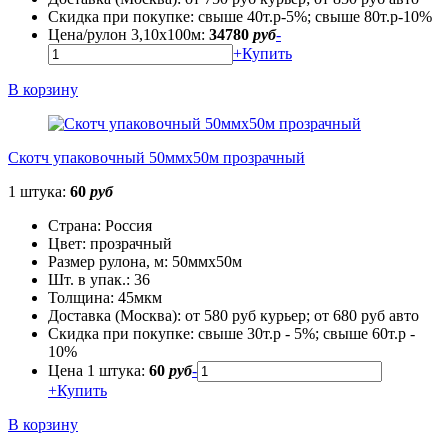
Скидка при покупке:
свыше 40т.р-5%; свыше 80т.р-10%
Цена/рулон 3,10х100м:
34780
руб
-
+
Купить
В корзину
Скотч упаковочный 50ммх50м прозрачный
1 штука:
60
руб
Страна:
Россия
Цвет:
прозрачный
Размер рулона, м:
50ммх50м
Шт. в упак.:
36
Толщина:
45мкм
Доставка (Москва):
от 580 руб курьер; от 680 руб авто
Скидка при покупке:
свыше 30т.р - 5%; свыше 60т.р -
10%
Цена 1 штука:
60
руб
-
+
Купить
В корзину