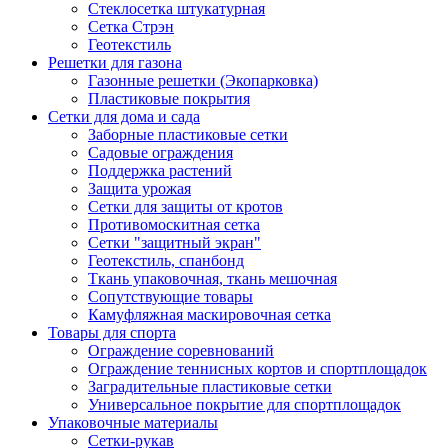
Стеклосетка штукатурная
Сетка Стрэн
Геотекстиль
Решетки для газона
Газонные решетки (Экопарковка)
Пластиковые покрытия
Сетки для дома и сада
Заборные пластиковые сетки
Садовые ограждения
Поддержка растений
Защита урожая
Сетки для защиты от кротов
Противомоскитная сетка
Сетки "защитный экран"
Геотекстиль, спанбонд
Ткань упаковочная, ткань мешочная
Сопутствующие товары
Камуфляжная маскировочная сетка
Товары для спорта
Ограждение соревнований
Ограждение теннисных кортов и спортплощадок
Заградительные пластиковые сетки
Универсальное покрытие для спортплощадок
Упаковочные материалы
Сетки-рукав