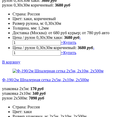
рулон 0,30х30м хаки:
3680
руб
рулон 0,30х30м коричневый:
3680
руб
Страна:
Россия
Цвет:
хаки, коричневый
Размер рулона, м:
0,30х30м
Толщина, мм:
1,2мм
Доставка (Москва):
от 680 руб курьер; от 780 руб авто
Цена / рулон 0,30х30м хаки:
3680
руб
-
+
Купить
Цена / рулон 0,30х30м коричневый:
3680
руб
-
+
Купить
В корзину
Ф-190/2м Шпалерная сетка 2х5м, 2х10м, 2х500м
упаковка 2х5м:
170
руб
упаковка 2х10м:
340
руб
рулон 2х500м:
7090
руб
Страна:
Россия
Цвет:
хаки
Размер упаковки, м:
2х5м, 2х10м, 2х500м