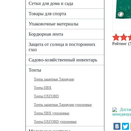
Сетки для дома и сада
Товары для спорта
Упаковочные материалы
Бордюрная лента
Рейтинг (
Защита от солнца и посторонних
глаз
Садово-хозяйственный инвентарь
Тенты
Тенты защитные Тарпаулин
Тенты ПВХ
Тенты OXFORD
Тенты защитные Тарпаулин утепленные
Доста
Тенты ПВХ утепленные
менеджера
Тенты OXFORD утепленные