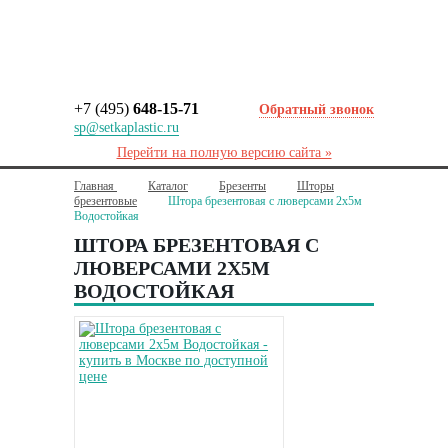
+7 (495)
648-15-71
Обратный звонок
sp@setkaplastic.ru
Перейти на полную версию сайта »
Главная
Каталог
Брезенты
Шторы
брезентовые
Штора брезентовая с люверсами 2х5м
Водостойкая
ШТОРА БРЕЗЕНТОВАЯ С
ЛЮВЕРСАМИ 2Х5М
ВОДОСТОЙКАЯ