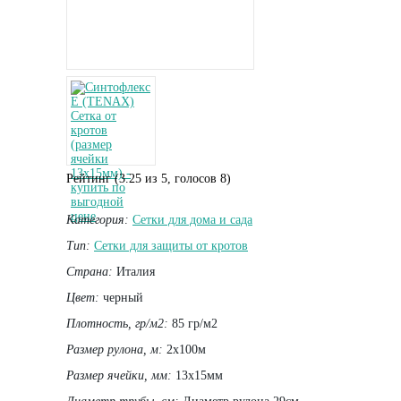
Рейтинг (
3.25
из
5
, голосов
8
)
Категория:
Сетки для дома и сада
Тип:
Сетки для защиты от кротов
Страна:
Италия
Цвет:
черный
Плотность, гр/м2:
85 гр/м2
Размер рулона, м:
2х100м
Размер ячейки, мм:
13х15мм