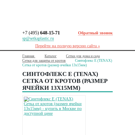
+7 (495)
648-15-71
Обратный звонок
sp@setkaplastic.ru
Перейти на полную версию сайта »
Главная
Каталог
Сетки для дома и сада
Сетки для защиты от кротов
Cинтофлекс Е (TENAX)
Сетка от кротов (размер ячейки 13х15мм)
CИНТОФЛЕКС Е (TENAX)
СЕТКА ОТ КРОТОВ (РАЗМЕР
ЯЧЕЙКИ 13Х15ММ)