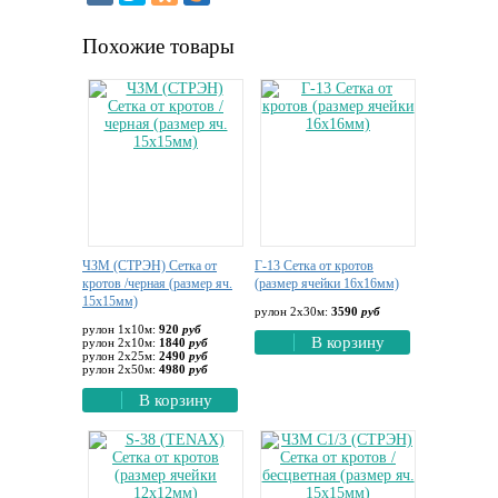
Похожие товары
ЧЗМ (СТРЭН) Сетка от
Г-13 Сетка от кротов
кротов /черная (размер яч.
(размер ячейки 16х16мм)
15х15мм)
рулон 2х30м:
3590
руб
рулон 1х10м:
920
руб
В корзину
рулон 2х10м:
1840
руб
рулон 2х25м:
2490
руб
рулон 2х50м:
4980
руб
В корзину