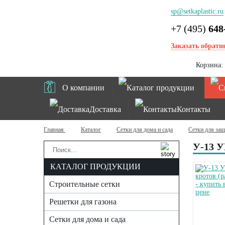
sp@setkaplastic.ru
+7 (495)
648
Заказать обратн
Корзина:
О компании
Каталог продукции
Доставка
Контакты
Главная
Каталог
Сетки для дома и сада
Сетки для защ
У-13 
КАТАЛОГ ПРОДУКЦИИ
Строительные сетки
Решетки для газона
Сетки для дома и сада