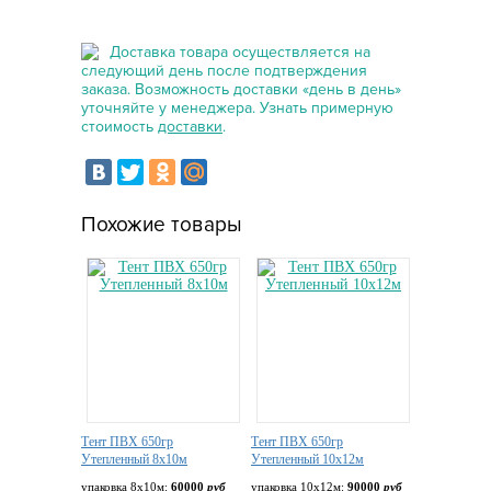
Доставка товара осуществляется на
следующий день после подтверждения
заказа. Возможность доставки «день в день»
уточняйте у менеджера. Узнать примерную
стоимость
доставки
.
Похожие товары
Тент ПВХ 650гр
Тент ПВХ 650гр
Утепленный 8х10м
Утепленный 10х12м
упаковка 8х10м:
60000
руб
упаковка 10х12м:
90000
руб