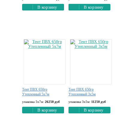
В корзину
В корзину
Тент ПВХ 650гр
Тент ПВХ 650гр
Утепленный 5х7м
Утепленный 3х5м
упаковка 5х7м:
26250
руб
упаковка 3х5м:
11250
руб
В корзину
В корзину