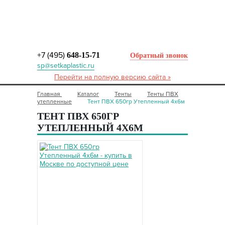
+7 (495)
648-15-71
Обратный звонок
sp@setkaplastic.ru
Перейти на полную версию сайта »
Главная
Каталог
Тенты
Тенты ПВХ
утепленные
Тент ПВХ 650гр Утепленный 4х6м
ТЕНТ ПВХ 650ГР
УТЕПЛЕННЫЙ 4Х6М