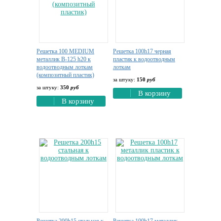
Решетка 100 MEDIUM
Решетка 100h17 черная
металлик В-125 h20 к
пластик к водоотводным
водоотводным лоткам
лоткам
(композитный пластик)
за штуку:
150
руб
за штуку:
350
руб
В корзину
В корзину