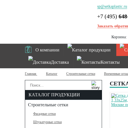
sp@setkaplastic.ru
+7 (495)
648
Заказать обратн
Корзина:
О компании
Каталог продукции
Доставка
Контакты
Главная
Каталог
Строительные сетки
Временные огра
СЕТКА
КАТАЛОГ ПРОДУКЦИИ
Строительные сетки
Фасадные сетки
Штукатурные сетки