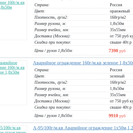
Страна:
Россия
Цвет:
оранжевый
Плотность, гр/м2:
160гр/м2
Размер рулона, м:
1,8х50м
Размер ячейки, мм:
35х55мм
Доставка (Москва):
от 750 руб ку
Скидка при покупке:
свыше 40т.р 
7390
Цена / рулон 1,8х50м:
руб
Аварийное ограждение 160г/м.кв зеленое 1,8х5
Страна:
Россия
Цвет:
зеленый
Плотность, гр/м2:
160гр/м2
Размер рулона, м:
1,8х50м
Размер ячейки, мм:
35х55мм
Доставка (Москва):
от 750 руб ку
Скидка при покупке:
свыше 40т.р 
9910
Цена / рулон 1,8х50м:
руб
А-95/100г/м.кв Аварийное ограждение 1х50м,1,