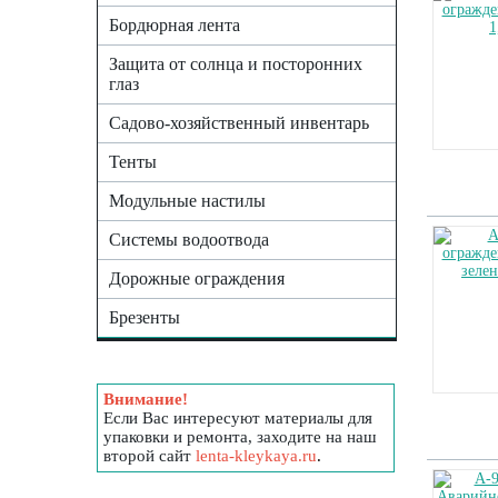
Бордюрная лента
Защита от солнца и посторонних
глаз
Садово-хозяйственный инвентарь
Тенты
Модульные настилы
Системы водоотвода
Дорожные ограждения
Брезенты
Внимание!
Если Вас интересуют материалы для
упаковки и ремонта, заходите на наш
второй сайт
lenta-kleykaya.ru
.