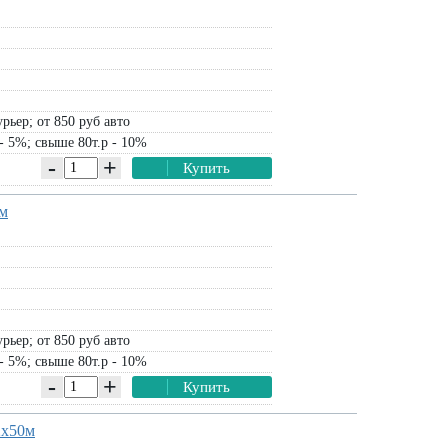
рьер; от 850 руб авто
- 5%; свыше 80т.р - 10%
-
+
Купить
0м
рьер; от 850 руб авто
- 5%; свыше 80т.р - 10%
-
+
Купить
2х50м