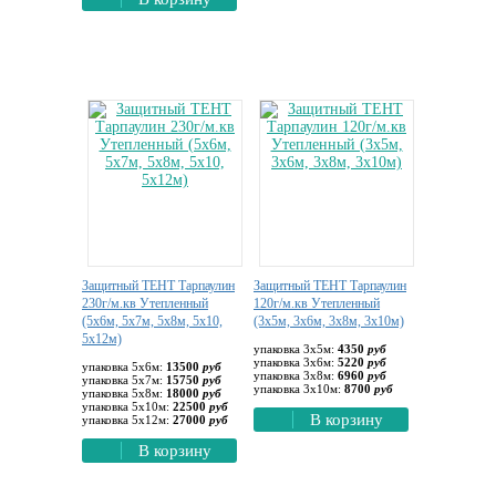
Защитный ТЕНТ Тарпаулин
Защитный ТЕНТ Тарпаулин
230г/м.кв Утепленный
120г/м.кв Утепленный
(5х6м, 5х7м, 5х8м, 5х10,
(3х5м, 3х6м, 3х8м, 3х10м)
5х12м)
упаковка 3х5м:
4350
руб
упаковка 3х6м:
5220
руб
упаковка 5х6м:
13500
руб
упаковка 3х8м:
6960
руб
упаковка 5х7м:
15750
руб
упаковка 3х10м:
8700
руб
упаковка 5х8м:
18000
руб
упаковка 5х10м:
22500
руб
В корзину
упаковка 5х12м:
27000
руб
В корзину