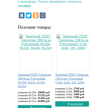
у менеджера. Узнать примерную стоимость
доставки
.
Похожие товары
Защитный ТЕНТ Тарпаулин
Защитный ТЕНТ Тарпаулин
180г/м.кв Утепленный
230г/м.кв Утепленный
(8х10м, 8х12м, 8х14м,
(2х3м, 2х4м, 2х6, 2х8м)
8х15м)
упаковка 2х3м:
2700
руб
упаковка 2х4м:
3600
руб
упаковка 8х10м:
29600
руб
упаковка 2х6м:
5400
руб
упаковка 8х12м:
35520
руб
упаковка 2х8м:
7200
руб
упаковка 8х14м:
41440
руб
упаковка 8х15м:
44400
руб
В корзину
В корзину