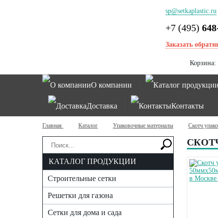
sp@setkaplastic.ru
+7 (495)
648
Заказать обратн
Корзина:
О компании
Каталог продукци
Доставка
Контакты
Главная
Каталог
Упаковочные материалы
Скотч упак
СКОТ
КАТАЛОГ ПРОДУКЦИИ
Строительные сетки
Решетки для газона
Сетки для дома и сада