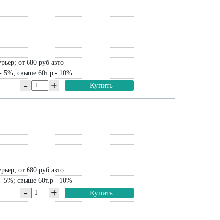
рьер; от 680 руб авто
- 5%; свыше 60т.р - 10%
-
+
Купить
рьер; от 680 руб авто
- 5%; свыше 60т.р - 10%
-
+
Купить