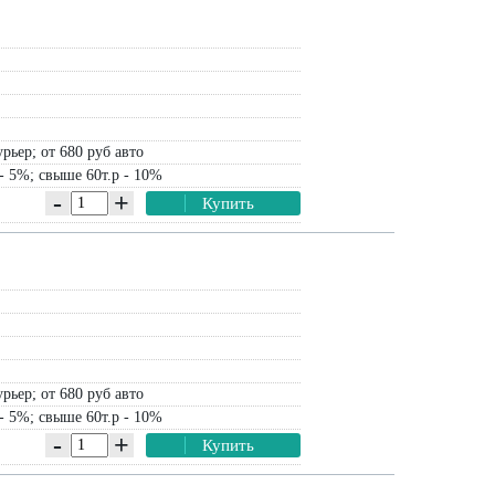
рьер; от 680 руб авто
- 5%; свыше 60т.р - 10%
-
+
Купить
рьер; от 680 руб авто
- 5%; свыше 60т.р - 10%
-
+
Купить