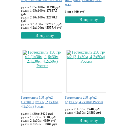
Агротекстиль П/П 100г/м.кв
Бинт универсальный, 60г/
м.кв.
рулон 1,05х100м:
11390
руб
рулон 1,65х100м:
17897.5
1 шт :
400
руб
руб
рулон 2,10х100м:
22778.7
В корзину
руб
рулон 3,3х100м:
35795.1
руб
рулон 4,2х100м:
45557.4
руб
В корзину
Геотекстиль 150 гр/м2
Геотекстиль 250 гр/м2
(1х30м, 1,6х30м, 2,1х30м,
(2,1х30м, 4,2х50м) Россия
4,2х50м) Россия
рулон 2,1х30м:
7240
руб
рулон 4,2х50м:
24580
руб
рулон 1х30м:
2420
руб
рулон 1,6х30м:
3910
руб
В корзину
рулон 2,1х30м:
4990
руб
рулон 4,2х50м:
16980
руб