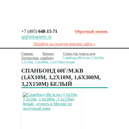
+7 (495)
648-15-71
Обратный звонок
sp@setkaplastic.ru
Перейти на полную версию сайта »
Главная
Каталог
Сетки для дома и сада
Геотекстиль, спанбонд
Спанбонд 60г/м.кв (1,6х10м,
3,2х10м, 1,6х300м, 3,2х150м) белый
СПАНБОНД 60Г/М.КВ
(1,6Х10М, 3,2Х10М, 1,6Х300М,
3,2Х150М) БЕЛЫЙ