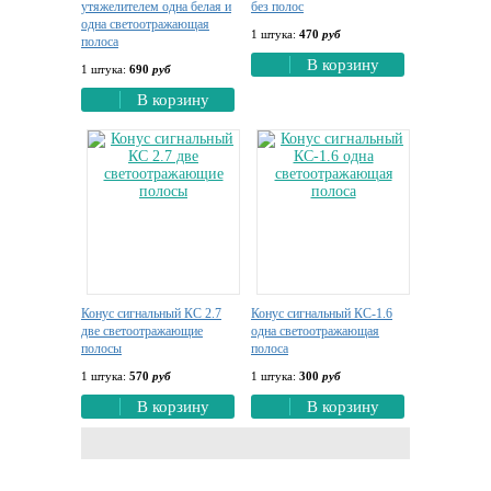
утяжелителем одна белая и
без полос
одна светоотражающая
1 штука:
470
руб
полоса
В корзину
1 штука:
690
руб
В корзину
Конус сигнальный КС 2.7
Конус сигнальный КС-1.6
две светоотражающие
одна светоотражающая
полосы
полоса
1 штука:
570
руб
1 штука:
300
руб
В корзину
В корзину