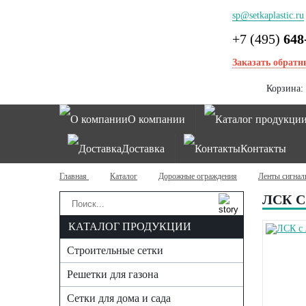
sp@setkaplastic.ru
+7 (495)
648
Заказать обратн
Корзина:
О компании
Каталог продукци
Доставка
Контакты
Главная
Каталог
Дорожные ограждения
Ленты сигнал
ЛСК 
КАТАЛОГ ПРОДУКЦИИ
Строительные сетки
Решетки для газона
Сетки для дома и сада