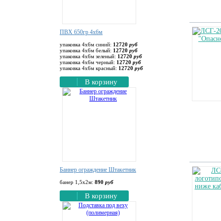
ПВХ 650гр 4х6м
упаковка 4х6м синий:
12720
руб
упаковка 4х6м белый:
12720
руб
упаковка 4х6м зеленый:
12720
руб
упаковка 4х6м черный:
12720
руб
упаковка 4х6м красный:
12720
руб
В корзину
Баннер ограждение Штакетник
банер 1,5х2м:
890
руб
В корзину