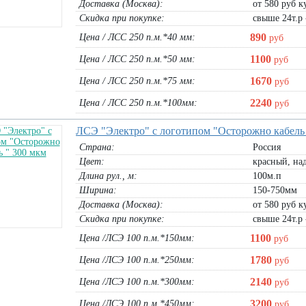
Доставка (Москва):
от 580 руб ку
Скидка при покупке:
свыше 24т.р 
890
Цена / ЛСС 250 п.м.*40 мм:
руб
1100
Цена / ЛСС 250 п.м.*50 мм:
руб
1670
Цена / ЛСС 250 п.м.*75 мм:
руб
2240
Цена / ЛСС 250 п.м.*100мм:
руб
ЛСЭ "Электро" с логотипом "Осторожно кабель
Страна:
Россия
Цвет:
красный, над
Длина рул., м:
100м.п
Ширина:
150-750мм
Доставка (Москва):
от 580 руб ку
Скидка при покупке:
свыше 24т.р 
1100
Цена /ЛСЭ 100 п.м.*150мм:
руб
1780
Цена /ЛСЭ 100 п.м.*250мм:
руб
2140
Цена /ЛСЭ 100 п.м.*300мм:
руб
3200
Цена /ЛСЭ 100 п.м.*450мм:
руб