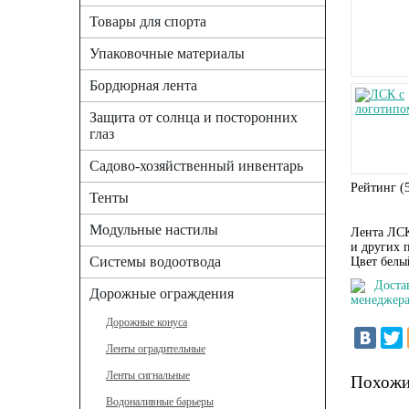
Товары для спорта
Упаковочные материалы
Бордюрная лента
Защита от солнца и посторонних
глаз
Садово-хозяйственный инвентарь
Рейтинг (
Тенты
Модульные настилы
Лента ЛСК
и других 
Системы водоотвода
Цвет белы
Доста
Дорожные ограждения
менеджера
Дорожные конуса
Ленты оградительные
Ленты сигнальные
Похожи
Водоналивные барьеры