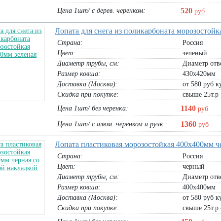
520
Цена 1шт/ с дерев. черенком:
руб
Лопата для снега из поликарбоната морозостойк
Страна:
Россия
Цвет:
зеленый
Диаметр трубы, cм:
Диаметр отв
Размер ковша:
430х420мм
Доставка (Москва):
от 580 руб ку
Скидка при покупке:
свыше 25т.р 
1140
Цена 1шт/ без черенка:
руб
1360
Цена 1шт/ с алюм. черенком и ручк.:
руб
Лопата пластиковая морозостойкая 400х400мм ч
Страна:
Россия
Цвет:
черный
Диаметр трубы, cм:
Диаметр отв
Размер ковша:
400х400мм
Доставка (Москва):
от 580 руб ку
Скидка при покупке:
свыше 25т.р 