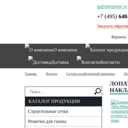
sp@setkaplastic.ru
+7 (495)
648
Заказать обратн
Корзина:
О компании
Каталог продукци
Доставка
Контакты
Главная
Каталог
Садово-хозяйственный инвентарь
Ло
ЛОПА
НАКЛ
КАТАЛОГ ПРОДУКЦИИ
Строительные сетки
Решетки для газона