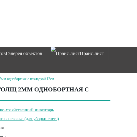
Галерея объектов
Прайс-лист
2мм однобортная с накладкой 12см
ТОЛЩ 2ММ ОДНОБОРТНАЯ С
во-хозяйственный инвентарь
ты снеговые (для уборки снега)
ия
мин