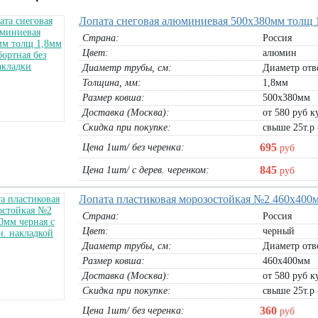
Лопата снеговая алюминиевая 500х380мм толщ 1
Страна:
Россия
Цвет:
алюмин
Диаметр трубы, cм:
Диаметр отв
Толщина, мм:
1,8мм
Размер ковша:
500х380мм
Доставка (Москва):
от 580 руб ку
Скидка при покупке:
свыше 25т.р 
695
Цена 1шт/ без черенка:
руб
845
Цена 1шт/ с дерев. черенком:
руб
Лопата пластиковая морозостойкая №2 460х400м
Страна:
Россия
Цвет:
черный
Диаметр трубы, cм:
Диаметр отв
Размер ковша:
460х400мм
Доставка (Москва):
от 580 руб ку
Скидка при покупке:
свыше 25т.р 
360
Цена 1шт/ без черенка:
руб