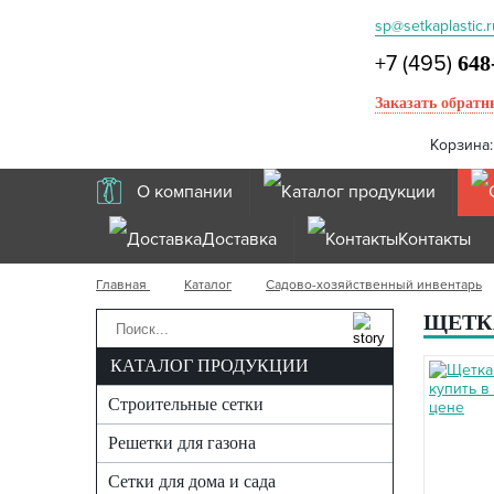
sp@setkaplastic.r
+7 (495)
648
Заказать обратн
Корзина
О компании
Каталог продукции
Доставка
Контакты
Главная
Каталог
Садово-хозяйственный инвентарь
ЩЕТКА
КАТАЛОГ ПРОДУКЦИИ
Строительные сетки
Решетки для газона
Сетки для дома и сада