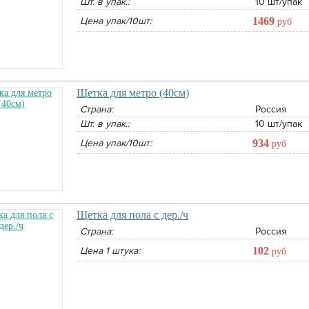
Шт. в упак.:
10 шт/упак
Цена упак/10шт:
1469
руб
Щетка для метро (40см)
Страна:
Россия
Шт. в упак.:
10 шт/упак
Цена упак/10шт:
934
руб
Щетка для пола с дер./ч
Страна:
Россия
Цена 1 штука:
102
руб