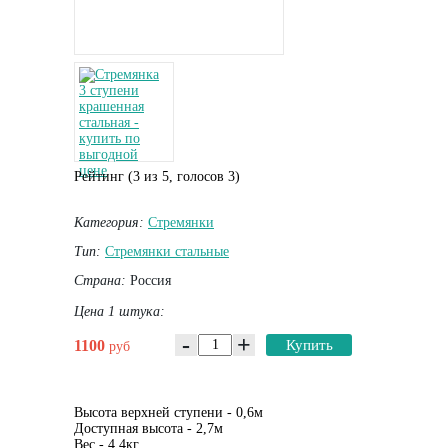
Рейтинг (
3
из
5
, голосов
3
)
Категория:
Стремянки
Тип:
Стремянки стальные
Страна:
Россия
Цена 1 штука:
-
+
1100
Купить
руб
Высота верхней ступени - 0,6м
Доступная высота - 2,7м
Вес - 4,4кг