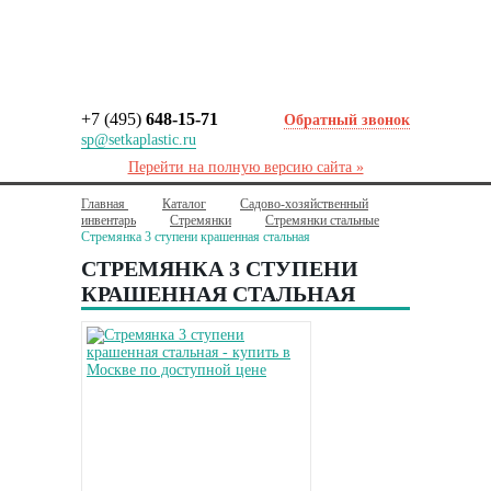
+7 (495)
648-15-71
Обратный звонок
sp@setkaplastic.ru
Перейти на полную версию сайта »
Главная
Каталог
Садово-хозяйственный
инвентарь
Стремянки
Стремянки стальные
Стремянка 3 ступени крашенная стальная
СТРЕМЯНКА 3 СТУПЕНИ
КРАШЕННАЯ СТАЛЬНАЯ