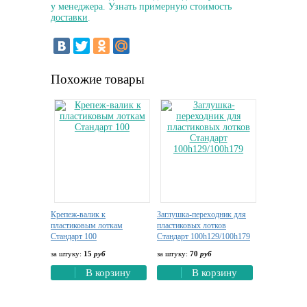
у менеджера. Узнать примерную стоимость
доставки
.
Похожие товары
Крепеж-валик к
Заглушка-переходник для
пластиковым лоткам
пластиковых лотков
Стандарт 100
Стандарт 100h129/100h179
за штуку:
15
руб
за штуку:
70
руб
В корзину
В корзину