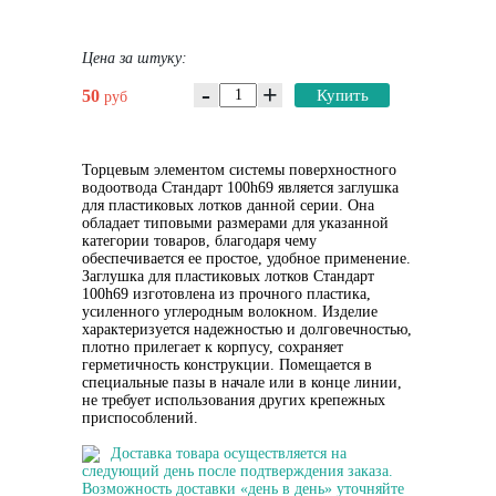
Цена за штуку:
-
+
50
Купить
руб
Торцевым элементом системы поверхностного
водоотвода Стандарт 100h69 является заглушка
для пластиковых лотков данной серии. Она
обладает типовыми размерами для указанной
категории товаров, благодаря чему
обеспечивается ее простое, удобное применение.
Заглушка для пластиковых лотков Стандарт
100h69 изготовлена из прочного пластика,
усиленного углеродным волокном. Изделие
характеризуется надежностью и долговечностью,
плотно прилегает к корпусу, сохраняет
герметичность конструкции. Помещается в
специальные пазы в начале или в конце линии,
не требует использования других крепежных
приспособлений.
Доставка товара осуществляется на
следующий день после подтверждения заказа.
Возможность доставки «день в день» уточняйте