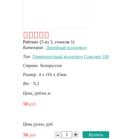
Рейтинг (
5
из
5
, голосов
1
)
Категория:
Линейный водоотвод
Тип:
Поверхностный водоотвод Стандарт 100
Страна:
Белоруссия
Размер:
4 х 116 х 45мм
Вес :
0,2
Цена, руб/кв.м:
50
руб
Цена рулон, руб:
-
+
50
Купить
руб