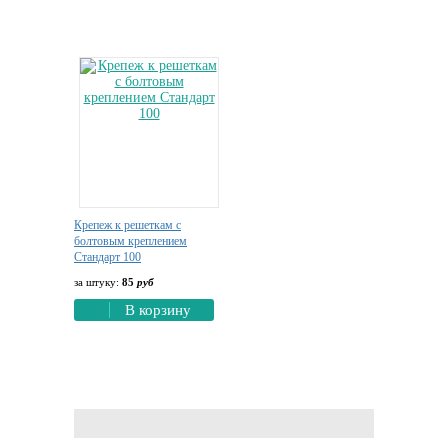
Крепеж к решеткам с
болтовым креплением
Стандарт 100
за штуку:
85
руб
В корзину