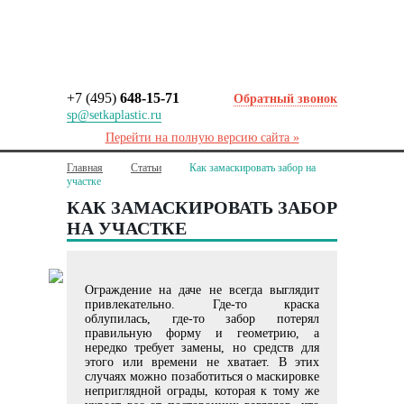
+7 (495)
648-15-71
Обратный звонок
sp@setkaplastic.ru
Перейти на полную версию сайта »
Главная
Статьи
Как замаскировать забор на
участке
КАК ЗАМАСКИРОВАТЬ ЗАБОР
НА УЧАСТКЕ
Ограждение на даче не всегда выглядит
привлекательно. Где-то краска
облупилась, где-то забор потерял
правильную форму и геометрию, а
нередко требует замены, но средств для
этого или времени не хватает. В этих
случаях можно позаботиться о маскировке
неприглядной ограды, которая к тому же