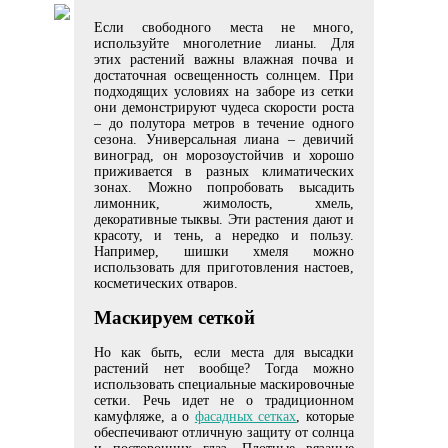
Если свободного места не много,
используйте многолетние лианы. Для
этих растений важны влажная почва и
достаточная освещенность солнцем. При
подходящих условиях на заборе из сетки
они демонстрируют чудеса скорости роста
– до полутора метров в течение одного
сезона. Универсальная лиана – девичий
виноград, он морозоустойчив и хорошо
приживается в разных климатических
зонах. Можно попробовать высадить
лимонник, жимолость, хмель,
декоративные тыквы. Эти растения дают и
красоту, и тень, а нередко и пользу.
Например, шишки хмеля можно
использовать для приготовления настоев,
косметических отваров.
Маскируем сеткой
Но как быть, если места для высадки
растений нет вообще? Тогда можно
использовать специальные маскировочные
сетки. Речь идет не о традиционном
камуфляже, а о
фасадных сетках
, которые
обеспечивают отличную защиту от солнца