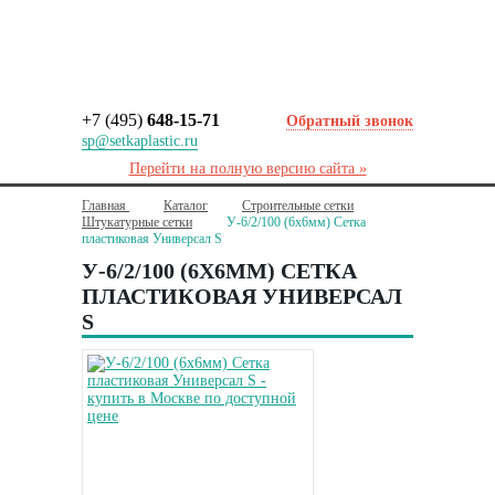
+7 (495)
648-15-71
Обратный звонок
sp@setkaplastic.ru
Перейти на полную версию сайта »
Главная
Каталог
Строительные сетки
Штукатурные сетки
У-6/2/100 (6х6мм) Сетка
пластиковая Универсал S
У-6/2/100 (6Х6ММ) СЕТКА
ПЛАСТИКОВАЯ УНИВЕРСАЛ
S