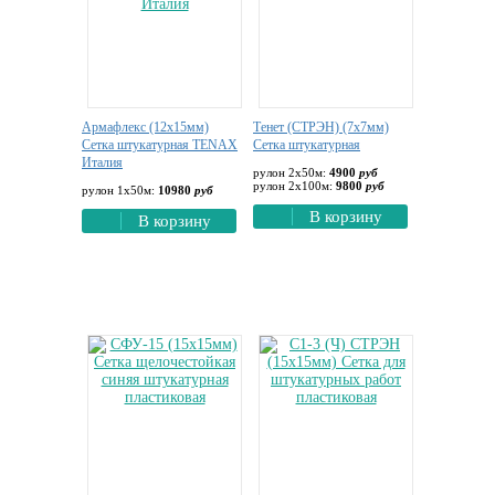
Армафлекс (12х15мм)
Тенет (СТРЭН) (7х7мм)
Сетка штукатурная TENAX
Сетка штукатурная
Италия
рулон 2х50м:
4900
руб
рулон 2х100м:
9800
руб
рулон 1х50м:
10980
руб
В корзину
В корзину