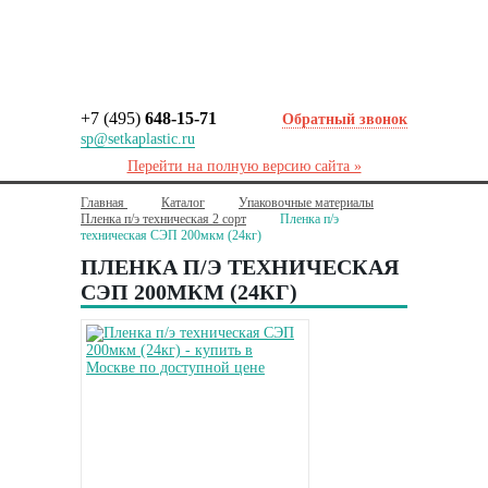
+7 (495)
648-15-71
Обратный звонок
sp@setkaplastic.ru
Перейти на полную версию сайта »
Главная
Каталог
Упаковочные материалы
Пленка п/э техническая 2 сорт
Пленка п/э
техническая СЭП 200мкм (24кг)
ПЛЕНКА П/Э ТЕХНИЧЕСКАЯ
СЭП 200МКМ (24КГ)