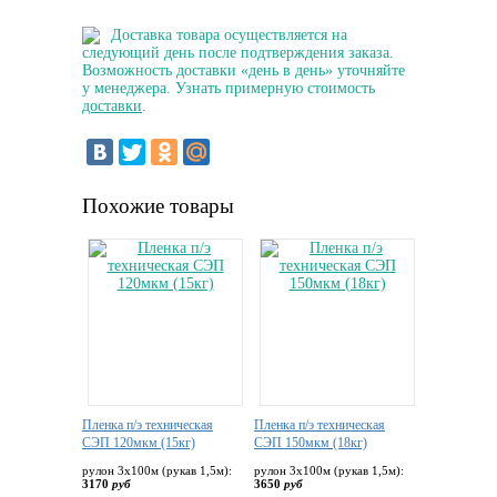
Доставка товара осуществляется на
следующий день после подтверждения заказа.
Возможность доставки «день в день» уточняйте
у менеджера. Узнать примерную стоимость
доставки
.
Похожие товары
Пленка п/э техническая
Пленка п/э техническая
СЭП 120мкм (15кг)
СЭП 150мкм (18кг)
рулон 3х100м (рукав 1,5м):
рулон 3х100м (рукав 1,5м):
3170
руб
3650
руб