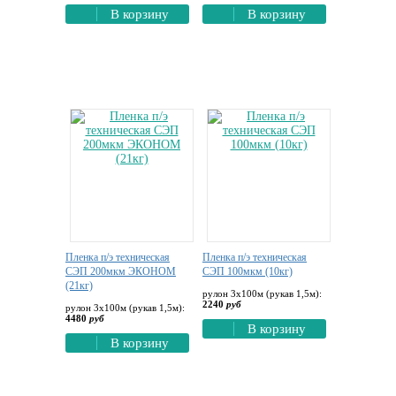
В корзину
В корзину
Пленка п/э техническая
Пленка п/э техническая
СЭП 200мкм ЭКОНОМ
СЭП 100мкм (10кг)
(21кг)
рулон 3х100м (рукав 1,5м):
2240
руб
рулон 3х100м (рукав 1,5м):
4480
руб
В корзину
В корзину