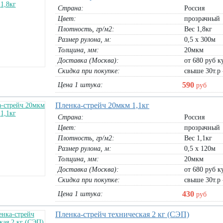
Страна:
Россия
Цвет:
прозрачный
Плотность, гр/м2:
Вес 1,8кг
Размер рулона, м:
0,5 х 300м
Толщина, мм:
20мкм
Доставка (Москва):
от 680 руб ку
Скидка при покупке:
свыше 30т.р 
590
Цена 1 штука:
руб
Пленка-стрейч 20мкм 1,1кг
Страна:
Россия
Цвет:
прозрачный
Плотность, гр/м2:
Вес 1,1кг
Размер рулона, м:
0,5 х 120м
Толщина, мм:
20мкм
Доставка (Москва):
от 680 руб ку
Скидка при покупке:
свыше 30т.р 
430
Цена 1 штука:
руб
Пленка-стрейч техническая 2 кг (СЭП)