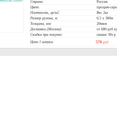
Страна:
Россия
Цвет:
прозрач-серо
Плотность, гр/м2:
Вес 2кг
Размер рулона, м:
0,5 х 300м
Толщина, мм:
20мкм
Доставка (Москва):
от 680 руб ку
Скидка при покупке:
свыше 30т.р 
570
Цена 1 штука:
руб