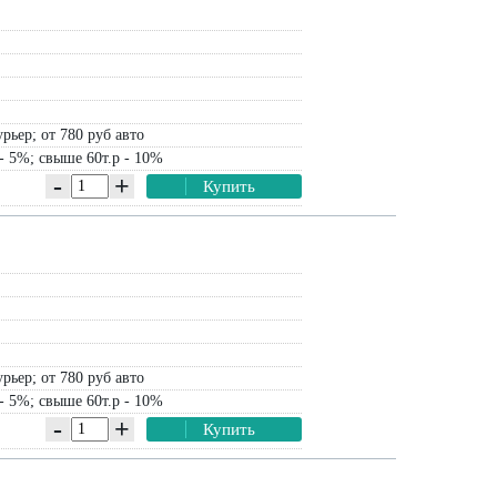
рьер; от 780 руб авто
- 5%; свыше 60т.р - 10%
-
+
Купить
рьер; от 780 руб авто
- 5%; свыше 60т.р - 10%
-
+
Купить