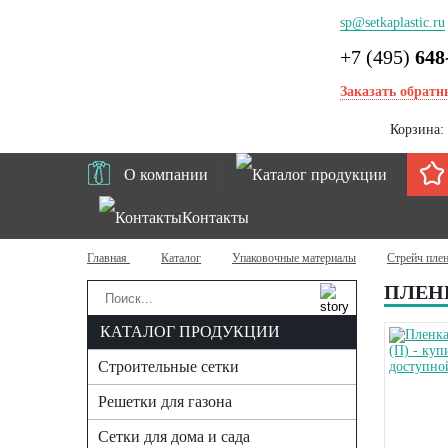
sp@setkaplastic.ru
+7 (495)
648
Заказать обратн
Корзина:
О компании
Каталог продукции
Контакты
Главная
Каталог
Упаковочные материалы
Стрейч пле
ПЛЕНК
КАТАЛОГ ПРОДУКЦИИ
Строительные сетки
Решетки для газона
Сетки для дома и сада