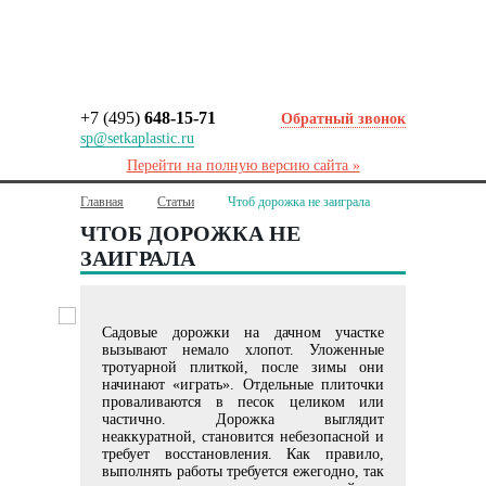
+7 (495)
648-15-71
Обратный звонок
sp@setkaplastic.ru
Перейти на полную версию сайта »
Главная
Статьи
Чтоб дорожка не заиграла
ЧТОБ ДОРОЖКА НЕ
ЗАИГРАЛА
Садовые дорожки на дачном участке
вызывают немало хлопот. Уложенные
тротуарной плиткой, после зимы они
начинают «играть». Отдельные плиточки
проваливаются в песок целиком или
частично. Дорожка выглядит
неаккуратной, становится небезопасной и
требует восстановления. Как правило,
выполнять работы требуется ежегодно, так