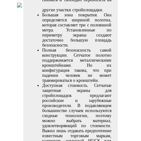
другие участки стройплощадки.
Большая зона покрытия. Она
определяется шириной полотна,
которая составляет три с половиной
метра. Установленные по
периметру экраны создают
достаточно большую площадь
безопасности.
Полная безопасность самой
конструкции. Сетчатое полотно
поддерживается металлическими
кронштейнами. Но их
конфигурация такова, что при
падении человек не может
травмироваться о кронштейн.
Доступная стоимость. Сетчатые
защитные экраны для
стройплощадок предлагают
российские и зарубежные
производители. В подавляющем
большинстве случаев используются
сходные технологии, поэтому
можно выбрать материал,
удовлетворяющий по стоимости.
Важно лишь отдавать предпочтение
известным торговым маркам,
например, немецкой HUCK или