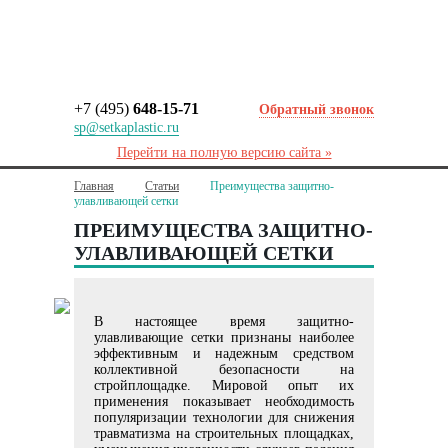
+7 (495)
648-15-71
Обратный звонок
sp@setkaplastic.ru
Перейти на полную версию сайта »
Главная
Статьи
Преимущества защитно-
улавливающей сетки
ПРЕИМУЩЕСТВА ЗАЩИТНО-
УЛАВЛИВАЮЩЕЙ СЕТКИ
В настоящее время защитно-
улавливающие сетки признаны наиболее
эффективным и надежным средством
коллективной безопасности на
стройплощадке. Мировой опыт их
применения показывает необходимость
популяризации технологии для снижения
травматизма на строительных площадках,